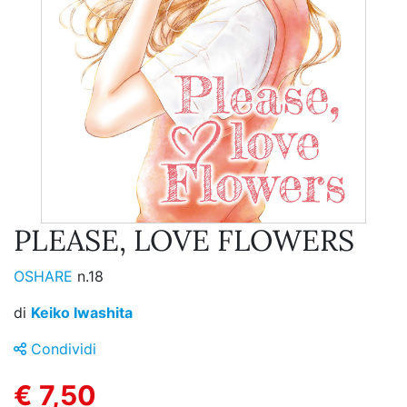
PLEASE, LOVE FLOWERS
OSHARE
n.18
di
Keiko Iwashita
Condividi
€ 7,50