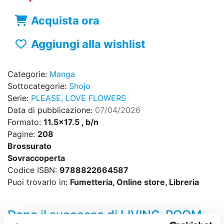
Acquista ora
Aggiungi alla wishlist
Categorie:
Manga
Sottocategorie:
Shojo
Serie:
PLEASE, LOVE FLOWERS
Data di pubblicazione:
07/04/2026
Formato:
11.5x17.5 , b/n
Pagine:
208
Brossurato
Sovraccoperta
Codice ISBN:
9788822664587
Puoi trovarlo in:
Fumetteria, Online store, Libreria
Dopo il successo di LIVING-ROOM