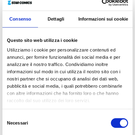
MATSUNAGA-SAN e CHOKING ON
LOVE, Star Comics è orgogliosa di
presentare una delle prime opere
Consenso
Dettagli
Informazioni sui cookie
realizzate dalla talentuosa Keiko
Iwashita!
Questo sito web utilizza i cookie
A causa di un inganno del padre, un incallito giocatore
Utilizziamo i cookie per personalizzare contenuti ed
d’azzardo, la liceale Shion si ritrova di punto in bianco
annunci, per fornire funzionalità dei social media e per
a lavorare e vivere in un negozio di fiori. La ragazza,
analizzare il nostro traffico. Condividiamo inoltre
che porta nel cuore la ferita per la prematura
informazioni sul modo in cui utilizza il nostro sito con i
scomparsa della madre, trova un sostegno in
nostri partner che si occupano di analisi dei dati web,
Mamyuda, il giovane proprietario del negozio, che per
pubblicità e social media, i quali potrebbero combinarle
quanto severo prova compassione per lei e la tratta
con altre informazioni che ha fornito loro o che hanno
con dolcezza. Con il passare dei giorni, in Shion
raccolto dal suo utilizzo dei loro servizi.
comincia a germogliare un crescente entusiasmo per il
nuovo lavoro, nonché un sentimento sempre più forte
Selezione
nei confronti del suo responsabile…
Necessari
del
Dopo il successo di
Living-room Matsunaga-san
e
consenso