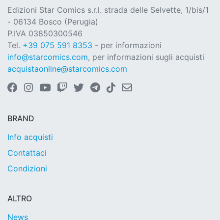
Edizioni Star Comics s.r.l. strada delle Selvette, 1/bis/1
- 06134 Bosco (Perugia)
P.IVA 03850300546
Tel.
+39 075 591 8353
- per informazioni
info@starcomics.com
, per informazioni sugli acquisti
acquistaonline@starcomics.com
BRAND
Info acquisti
Contattaci
Condizioni
ALTRO
News