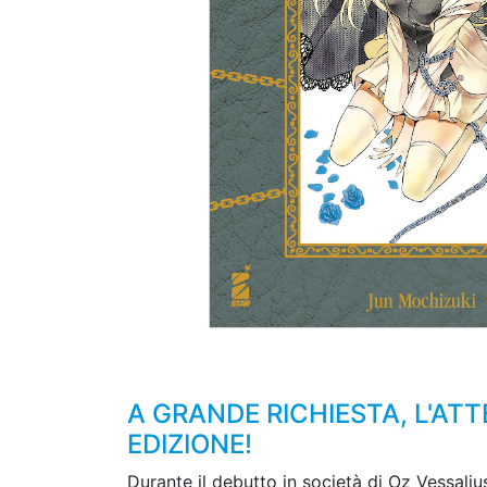
A GRANDE RICHIESTA, L'AT
EDIZIONE!
Durante il debutto in società di Oz Vessalius,