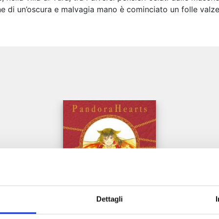
e di un’oscura e malvagia mano è cominciato un folle valze
e
Dettagli