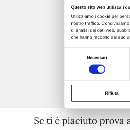
Questo sito web utilizza i c
Utilizziamo i cookie per perso
nostro traffico. Condividiamo 
di analisi dei dati web, pubbl
che hanno raccolto dal suo uti
Selezione
Necessari
del
consenso
Rifiuta
Se ti è piaciuto prova 