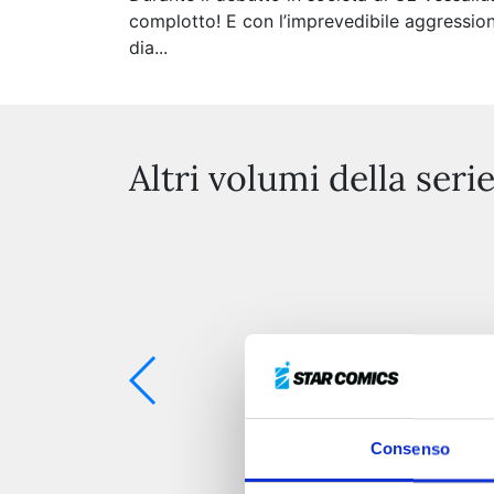
complotto! E con l’imprevedibile aggression
dia...
Altri volumi della seri
Consenso