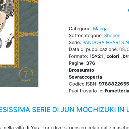
Categorie:
Manga
Sottocategorie:
Shonen
Serie:
PANDORA HEARTS N
Data di pubblicazione:
08/
Formato:
15x21 , colori , b/
Pagine:
376
Brossurato
Sovraccoperta
Codice ISBN:
9788822655
Puoi trovarlo in:
Fumetteria,
TESISSIMA SERIE DI JUN MOCHIZUKI I
 nella villa di Yura, tra i diversi pensieri celati dalle masche