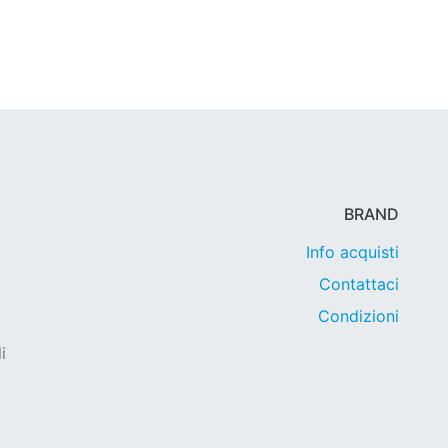
BRAND
Info acquisti
Contattaci
Condizioni
i