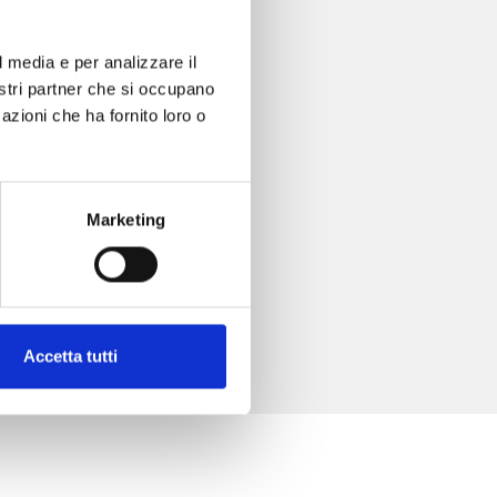
l media e per analizzare il
nostri partner che si occupano
azioni che ha fornito loro o
Marketing
Accetta tutti