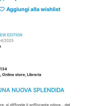
Aggiungi alla wishlist
EW EDITION
04/2025
n
134
 Online store, Libreria
N UNA NUOVA SPLENDIDA
re, si diffonde il soffocante odore... del