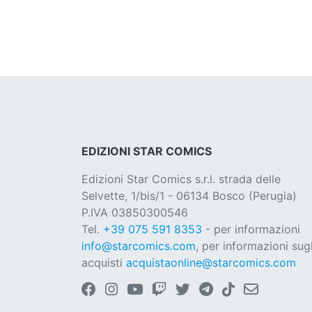
EDIZIONI STAR COMICS
Edizioni Star Comics s.r.l. strada delle
Selvette, 1/bis/1 - 06134 Bosco (Perugia)
P.IVA 03850300546
Tel.
+39 075 591 8353
- per informazioni
info@starcomics.com
, per informazioni sugl
acquisti
acquistaonline@starcomics.com