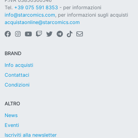
P.IVA 03850300546
Tel.
+39 075 591 8353
- per informazioni
info@starcomics.com
, per informazioni sugli acquisti
acquistaonline@starcomics.com
BRAND
Info acquisti
Contattaci
Condizioni
ALTRO
News
Eventi
Iscriviti alla newsletter