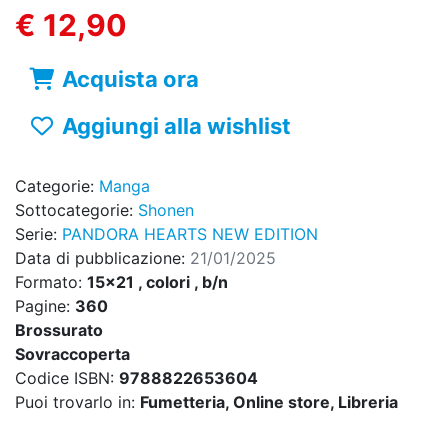
€ 12,90
Acquista ora
Aggiungi alla wishlist
Categorie:
Manga
Sottocategorie:
Shonen
Serie:
PANDORA HEARTS NEW EDITION
Data di pubblicazione:
21/01/2025
Formato:
15x21 , colori , b/n
Pagine:
360
Brossurato
Sovraccoperta
Codice ISBN:
9788822653604
Puoi trovarlo in:
Fumetteria, Online store, Libreria