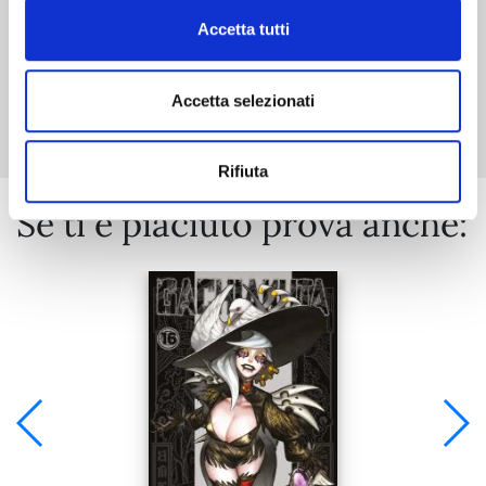
Accetta tutti
Mostra tutto
Accetta selezionati
Rifiuta
Se ti è piaciuto prova anche: