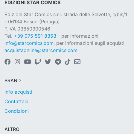
EDIZIONI STAR COMICS
Edizioni Star Comics s.r.l. strada delle Selvette, 1/bis/1
- 06134 Bosco (Perugia)
P.IVA 03850300546
Tel.
+39 075 591 8353
- per informazioni
info@starcomics.com
, per informazioni sugli acquisti
acquistaonline@starcomics.com
BRAND
Info acquisti
Contattaci
Condizioni
ALTRO