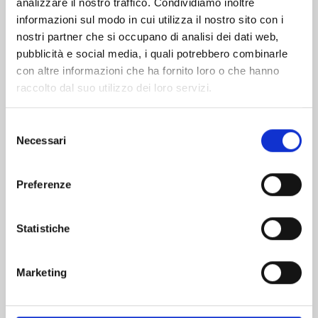
analizzare il nostro traffico. Condividiamo inoltre
informazioni sul modo in cui utilizza il nostro sito con i
nostri partner che si occupano di analisi dei dati web,
pubblicità e social media, i quali potrebbero combinarle
con altre informazioni che ha fornito loro o che hanno
raccolto dal suo utilizzo dei loro servizi.
Selezione
Necessari
del
consenso
Preferenze
PANDORA HEARTS NEW EDITION n. 13
Statistiche
24/03/2026
Marketing
€ 12,90