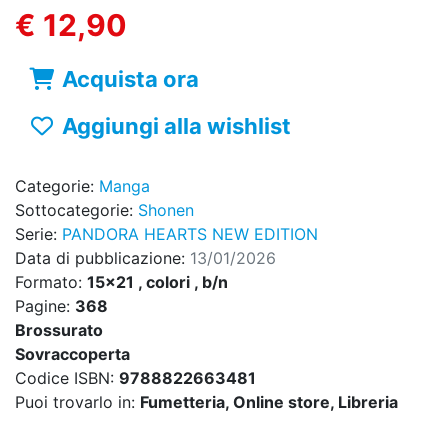
€ 12,90
Acquista ora
Aggiungi alla wishlist
Categorie:
Manga
Sottocategorie:
Shonen
Serie:
PANDORA HEARTS NEW EDITION
Data di pubblicazione:
13/01/2026
Formato:
15x21 , colori , b/n
Pagine:
368
Brossurato
Sovraccoperta
Codice ISBN:
9788822663481
Puoi trovarlo in:
Fumetteria, Online store, Libreria