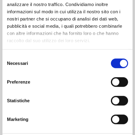
analizzare il nostro traffico. Condividiamo inoltre
informazioni sul modo in cui utilizza il nostro sito con i
nostri partner che si occupano di analisi dei dati web,
pubblicità e social media, i quali potrebbero combinarle
con altre informazioni che ha fornito loro o che hanno
raccolto dal suo utilizzo dei loro servizi.
Selezione
Necessari
del
consenso
Preferenze
OTAKU VAMPIRE'S LOVE BITE n. 4
Statistiche
01/09/2026
Marketing
€ 6,50