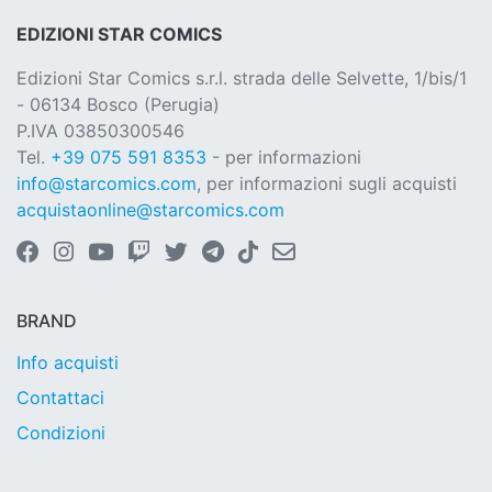
EDIZIONI STAR COMICS
Edizioni Star Comics s.r.l. strada delle Selvette, 1/bis/1
- 06134 Bosco (Perugia)
P.IVA 03850300546
Tel.
+39 075 591 8353
- per informazioni
info@starcomics.com
, per informazioni sugli acquisti
acquistaonline@starcomics.com
BRAND
Info acquisti
Contattaci
Condizioni