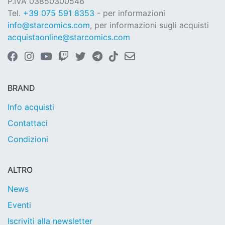
P.IVA 03850300546
Tel.
+39 075 591 8353
- per informazioni
info@starcomics.com
, per informazioni sugli acquisti
acquistaonline@starcomics.com
BRAND
Info acquisti
Contattaci
Condizioni
ALTRO
News
Eventi
Iscriviti alla newsletter