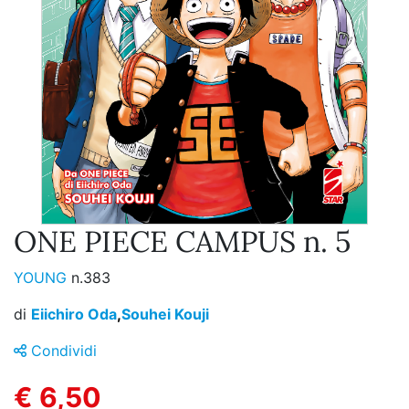
ONE PIECE CAMPUS n. 5
YOUNG
n.383
di
Eiichiro Oda
,
Souhei Kouji
Condividi
€ 6,50