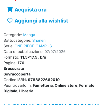
Acquista ora
Aggiungi alla wishlist
Categorie:
Manga
Sottocategorie:
Shonen
Serie:
ONE PIECE CAMPUS
Data di pubblicazione:
07/07/2026
Formato:
11.5x17.5 , b/n
Pagine:
176
Brossurato
Sovraccoperta
Codice ISBN:
9788822662019
Puoi trovarlo in:
Fumetteria, Online store, Formato
Digitale, Libreria