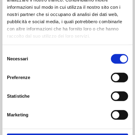
informazioni sul modo in cui utilizza il nostro sito con i
nostri partner che si occupano di analisi dei dati web,
pubblicità e social media, i quali potrebbero combinarle
con altre informazioni che ha fornito loro o che hanno
raccolto dal suo utilizzo dei loro servizi.
Selezione
Necessari
del
consenso
Preferenze
ONE PIECE CAMPUS n. 6
Statistiche
06/10/2026
Marketing
€ 6,50