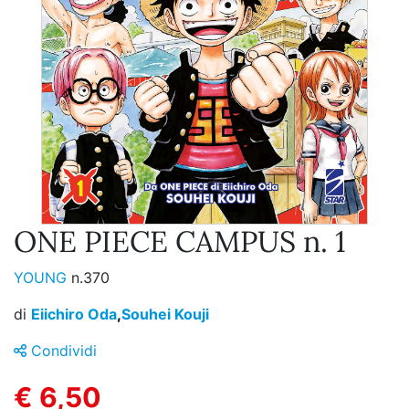
ONE PIECE CAMPUS n. 1
YOUNG
n.370
di
Eiichiro Oda
,
Souhei Kouji
Condividi
€ 6,50