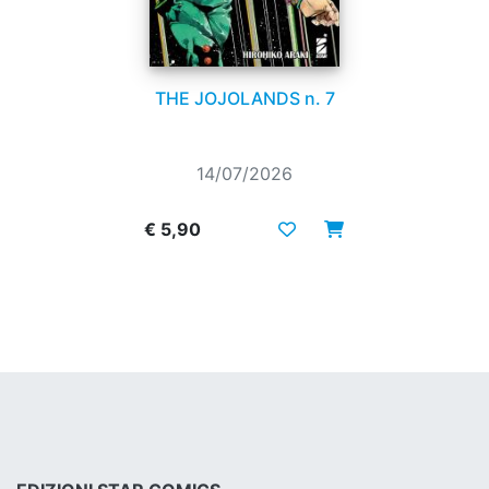
THE JOJOLANDS n. 7
14/07/2026
€ 5,90