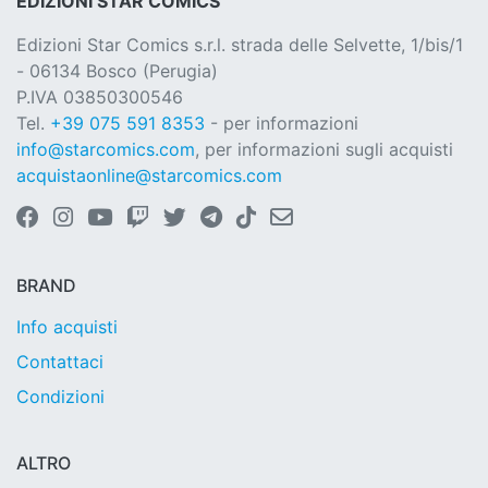
EDIZIONI STAR COMICS
Edizioni Star Comics s.r.l. strada delle Selvette, 1/bis/1
- 06134 Bosco (Perugia)
P.IVA 03850300546
Tel.
+39 075 591 8353
- per informazioni
info@starcomics.com
, per informazioni sugli acquisti
acquistaonline@starcomics.com
BRAND
Info acquisti
Contattaci
Condizioni
ALTRO