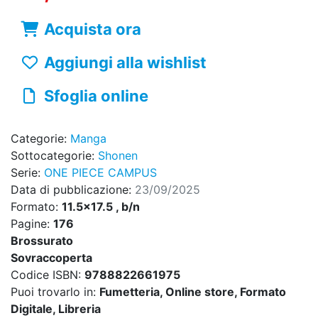
Acquista ora
Aggiungi alla wishlist
Sfoglia online
Categorie:
Manga
Sottocategorie:
Shonen
Serie:
ONE PIECE CAMPUS
Data di pubblicazione:
23/09/2025
Formato:
11.5x17.5 , b/n
Pagine:
176
Brossurato
Sovraccoperta
Codice ISBN:
9788822661975
Puoi trovarlo in:
Fumetteria, Online store, Formato
Digitale, Libreria