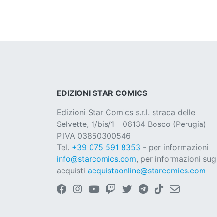
EDIZIONI STAR COMICS
Edizioni Star Comics s.r.l. strada delle
Selvette, 1/bis/1 - 06134 Bosco (Perugia)
P.IVA 03850300546
Tel.
+39 075 591 8353
- per informazioni
info@starcomics.com
, per informazioni sugl
acquisti
acquistaonline@starcomics.com