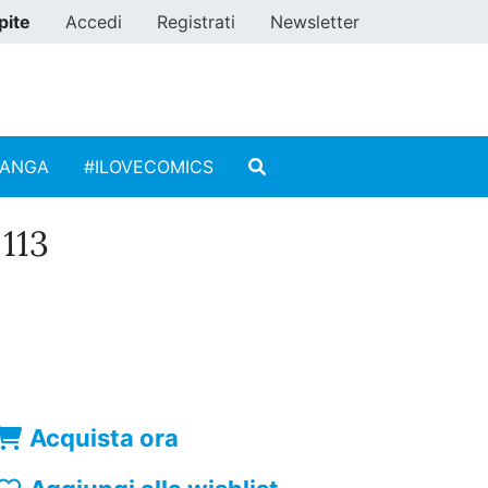
pite
Accedi
Registrati
Newsletter
MANGA
#ILOVECOMICS
113
Acquista ora