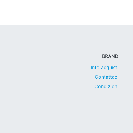
BRAND
Info acquisti
Contattaci
Condizioni
i