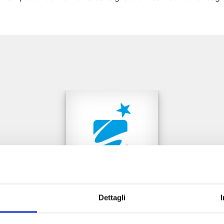
e
Dettagli