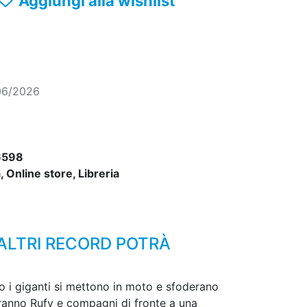
Aggiungi alla wishlist
06/2026
6598
 Online store, Libreria
 ALTRI RECORD POTRÀ
o i giganti si mettono in moto e sfoderano
giranno Rufy e compagni di fronte a una