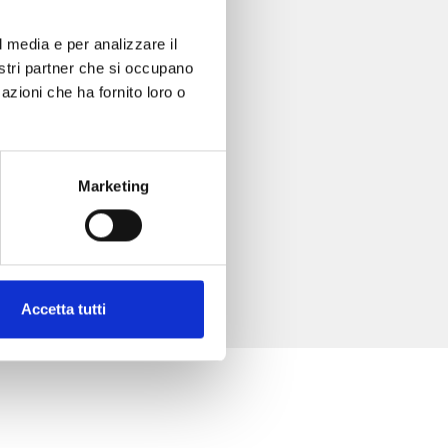
l media e per analizzare il
nostri partner che si occupano
azioni che ha fornito loro o
Marketing
Accetta tutti