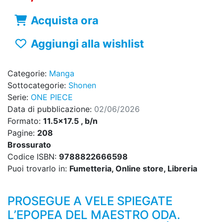
Acquista ora
Aggiungi alla wishlist
Categorie:
Manga
Sottocategorie:
Shonen
Serie:
ONE PIECE
Data di pubblicazione:
02/06/2026
Formato:
11.5x17.5 , b/n
Pagine:
208
Brossurato
Codice ISBN:
9788822666598
Puoi trovarlo in:
Fumetteria, Online store, Libreria
PROSEGUE A VELE SPIEGATE
L’EPOPEA DEL MAESTRO ODA.