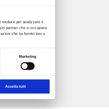
l media e per analizzare il
nostri partner che si occupano
azioni che ha fornito loro o
Marketing
Accetta tutti