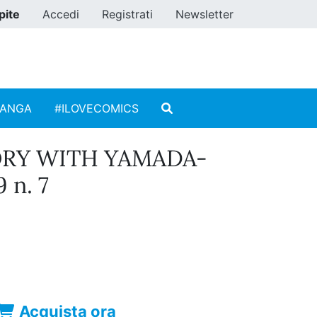
pite
Accedi
Registrati
Newsletter
MANGA
#ILOVECOMICS
ORY WITH YAMADA-
 n. 7
Acquista ora