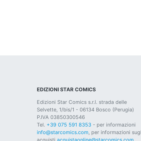
EDIZIONI STAR COMICS
Edizioni Star Comics s.r.l. strada delle
Selvette, 1/bis/1 - 06134 Bosco (Perugia)
P.IVA 03850300546
Tel.
+39 075 591 8353
- per informazioni
info@starcomics.com
, per informazioni sugl
acquisti
acquistaonline@starcomics.com