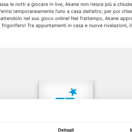
sa le notti a giocare in live, Akane non riesce più a chiud
erirsi temporaneamente l’uno a casa dell’altro, per poi chied
battendolo nel suo gioco online! Nel frattempo, Akane appr
rigorifero! Tra appuntamenti in casa e nuove rivelazioni, i
e
Dettagli