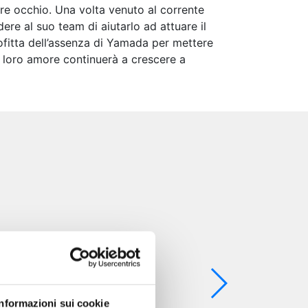
ere occhio. Una volta venuto al corrente
ere al suo team di aiutarlo ad attuare il
ofitta dell’assenza di Yamada per mettere
l loro amore continuerà a crescere a
Informazioni sui cookie