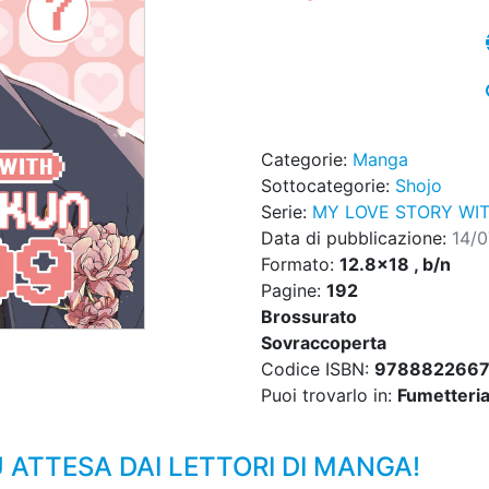
Categorie:
Manga
Sottocategorie:
Shojo
Serie:
MY LOVE STORY WI
Data di pubblicazione:
14/
Formato:
12.8x18 , b/n
Pagine:
192
Brossurato
Sovraccoperta
Codice ISBN:
9788822667
Puoi trovarlo in:
Fumetteria,
Ù ATTESA DAI LETTORI DI MANGA!