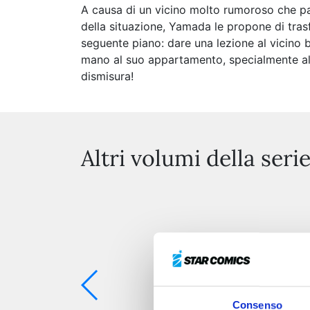
A causa di un vicino molto rumoroso che pas
della situazione, Yamada le propone di trasf
seguente piano: dare una lezione al vicino 
mano al suo appartamento, specialmente al f
dismisura!
Altri volumi della seri
Consenso