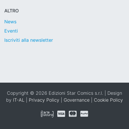
ALTRO
News
Eventi
Iscriviti alla newsletter
Copyright © 2026 Edizioni Star Comics s.r.l. | Design
by
IT-AL
|
Privacy Policy
|
Governance
|
Cookie Policy