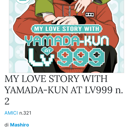
MY LOVE STORY WITH
YAMADA-KUN AT LV999 n.
2
AMICI
n.321
di
Mashiro