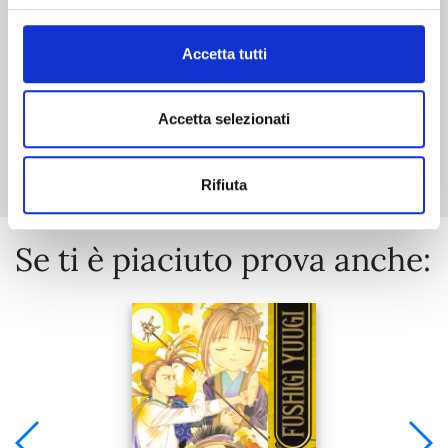
€ 7,50
Accetta tutti
Accetta selezionati
Mostra tutto
Rifiuta
Se ti è piaciuto prova anche: