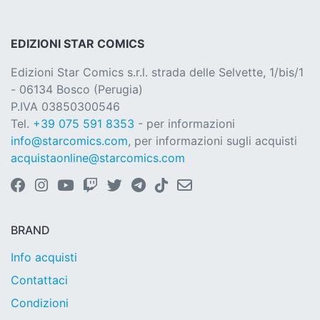
EDIZIONI STAR COMICS
Edizioni Star Comics s.r.l. strada delle Selvette, 1/bis/1
- 06134 Bosco (Perugia)
P.IVA 03850300546
Tel.
+39 075 591 8353
- per informazioni
info@starcomics.com
, per informazioni sugli acquisti
acquistaonline@starcomics.com
BRAND
Info acquisti
Contattaci
Condizioni