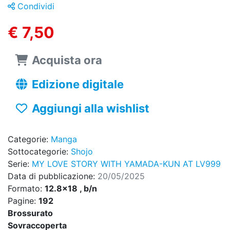
Condividi
€ 7,50
Acquista ora
Edizione digitale
Aggiungi alla wishlist
Categorie:
Manga
Sottocategorie:
Shojo
Serie:
MY LOVE STORY WITH YAMADA-KUN AT LV999
Data di pubblicazione:
20/05/2025
Formato:
12.8x18 , b/n
Pagine:
192
Brossurato
Sovraccoperta