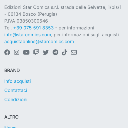
Edizioni Star Comics s.r.l. strada delle Selvette, 1/bis/1
- 06134 Bosco (Perugia)
P.IVA 03850300546
Tel.
+39 075 591 8353
- per informazioni
info@starcomics.com
, per informazioni sugli acquisti
acquistaonline@starcomics.com
BRAND
Info acquisti
Contattaci
Condizioni
ALTRO
News