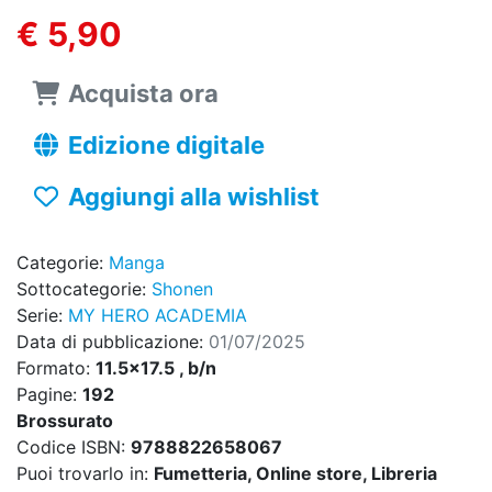
€ 5,90
Acquista ora
Edizione digitale
Aggiungi alla wishlist
Categorie:
Manga
Sottocategorie:
Shonen
Serie:
MY HERO ACADEMIA
Data di pubblicazione:
01/07/2025
Formato:
11.5x17.5 , b/n
Pagine:
192
Brossurato
Codice ISBN:
9788822658067
Puoi trovarlo in:
Fumetteria, Online store, Libreria