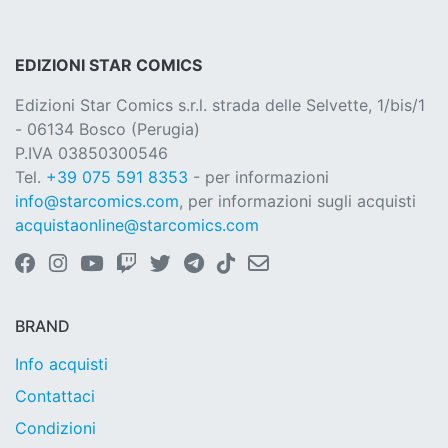
EDIZIONI STAR COMICS
Edizioni Star Comics s.r.l. strada delle Selvette, 1/bis/1
- 06134 Bosco (Perugia)
P.IVA 03850300546
Tel.
+39 075 591 8353
- per informazioni
info@starcomics.com
, per informazioni sugli acquisti
acquistaonline@starcomics.com
BRAND
Info acquisti
Contattaci
Condizioni