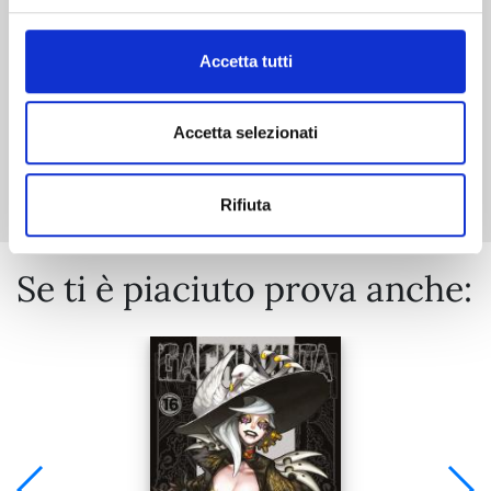
€ 5,20
Accetta tutti
Accetta selezionati
Mostra tutto
Rifiuta
Se ti è piaciuto prova anche: