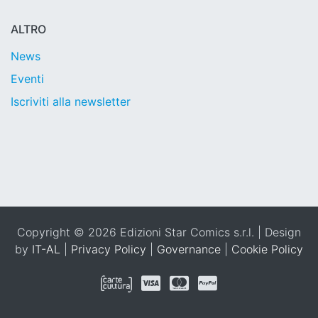
ALTRO
News
Eventi
Iscriviti alla newsletter
Copyright © 2026 Edizioni Star Comics s.r.l. | Design
by
IT-AL
|
Privacy Policy
|
Governance
|
Cookie Policy