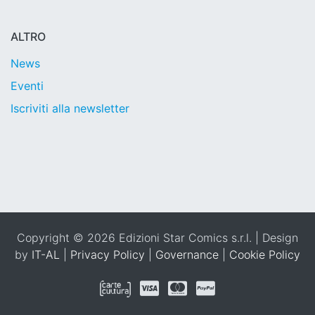
ALTRO
News
Eventi
Iscriviti alla newsletter
Copyright © 2026 Edizioni Star Comics s.r.l. | Design
by
IT-AL
|
Privacy Policy
|
Governance
|
Cookie Policy