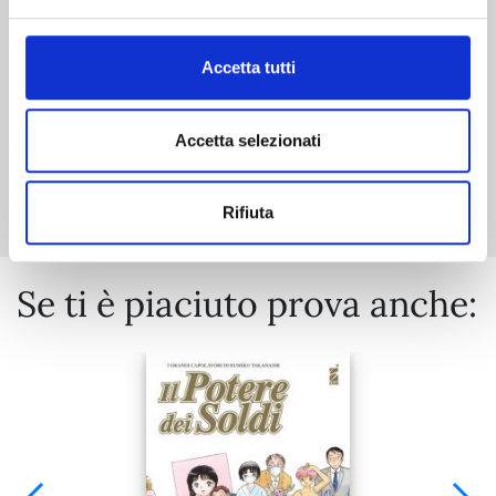
€ 5,90
Accetta tutti
Accetta selezionati
Mostra tutto
Rifiuta
Se ti è piaciuto prova anche: