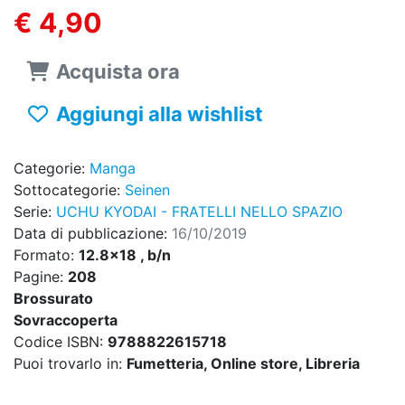
€ 4,90
Acquista ora
Aggiungi alla wishlist
Categorie:
Manga
Sottocategorie:
Seinen
Serie:
UCHU KYODAI - FRATELLI NELLO SPAZIO
Data di pubblicazione:
16/10/2019
Formato:
12.8x18 , b/n
Pagine:
208
Brossurato
Sovraccoperta
Codice ISBN:
9788822615718
Puoi trovarlo in:
Fumetteria, Online store, Libreria