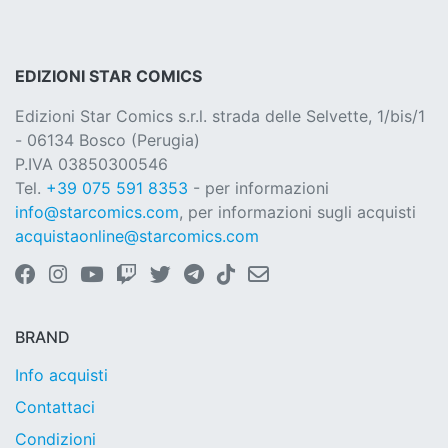
EDIZIONI STAR COMICS
Edizioni Star Comics s.r.l. strada delle Selvette, 1/bis/1
- 06134 Bosco (Perugia)
P.IVA 03850300546
Tel.
+39 075 591 8353
- per informazioni
info@starcomics.com
, per informazioni sugli acquisti
acquistaonline@starcomics.com
BRAND
Info acquisti
Contattaci
Condizioni