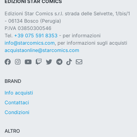
EDIZIONI STAR COMICS
Edizioni Star Comics s.r.l. strada delle Selvette, 1/bis/1
- 06134 Bosco (Perugia)
P.IVA 03850300546
Tel.
+39 075 591 8353
- per informazioni
info@starcomics.com
, per informazioni sugli acquisti
acquistaonline@starcomics.com
BRAND
Info acquisti
Contattaci
Condizioni
ALTRO