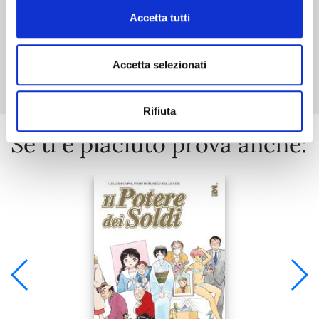
Accetta tutti
Mostra tutto
Accetta selezionati
Rifiuta
Se ti è piaciuto prova anche: