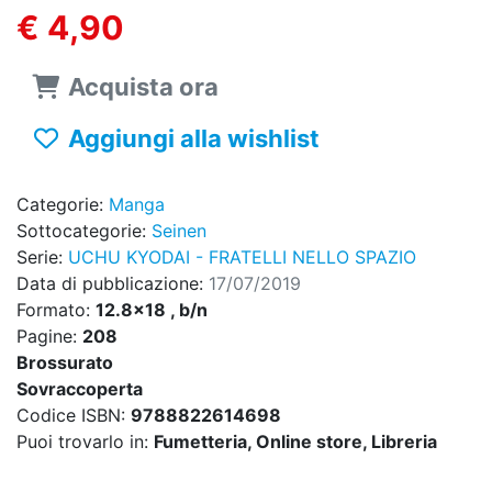
€ 4,90
Acquista ora
Aggiungi alla wishlist
Categorie:
Manga
Sottocategorie:
Seinen
Serie:
UCHU KYODAI - FRATELLI NELLO SPAZIO
Data di pubblicazione:
17/07/2019
Formato:
12.8x18 , b/n
Pagine:
208
Brossurato
Sovraccoperta
Codice ISBN:
9788822614698
Puoi trovarlo in:
Fumetteria, Online store, Libreria