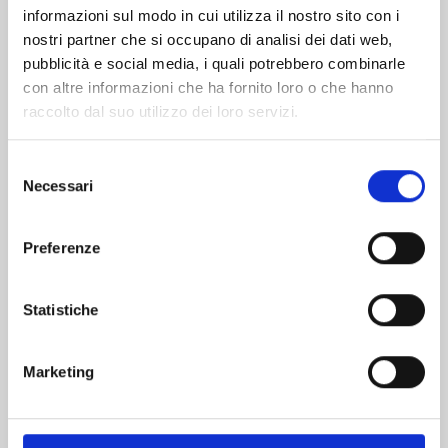
informazioni sul modo in cui utilizza il nostro sito con i
nostri partner che si occupano di analisi dei dati web,
pubblicità e social media, i quali potrebbero combinarle
con altre informazioni che ha fornito loro o che hanno
raccolto dal suo utilizzo dei loro servizi.
Selezione
Necessari
del
consenso
Preferenze
CHILDREN OF THE WHALES n. 23
Statistiche
15/11/2023
Marketing
€ 6,90