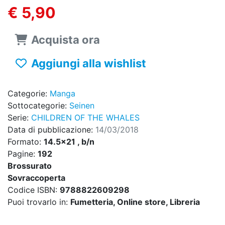
€ 5,90
Acquista ora
Aggiungi alla wishlist
Categorie:
Manga
Sottocategorie:
Seinen
Serie:
CHILDREN OF THE WHALES
Data di pubblicazione:
14/03/2018
Formato:
14.5x21 , b/n
Pagine:
192
Brossurato
Sovraccoperta
Codice ISBN:
9788822609298
Puoi trovarlo in:
Fumetteria, Online store, Libreria