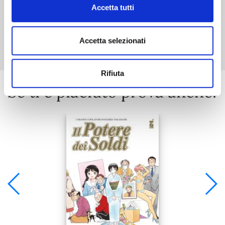
Accetta tutti
Mostra tutto
Accetta selezionati
Rifiuta
Se ti è piaciuto prova anche: