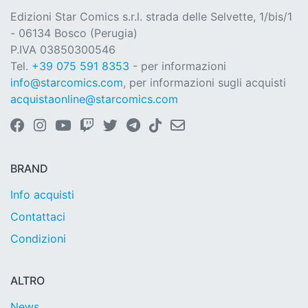
Edizioni Star Comics s.r.l. strada delle Selvette, 1/bis/1
- 06134 Bosco (Perugia)
P.IVA 03850300546
Tel.
+39 075 591 8353
- per informazioni
info@starcomics.com
, per informazioni sugli acquisti
acquistaonline@starcomics.com
BRAND
Info acquisti
Contattaci
Condizioni
ALTRO
News