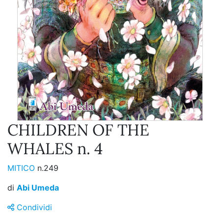
CHILDREN OF THE
WHALES n. 4
MITICO
n.249
di
Abi Umeda
Condividi