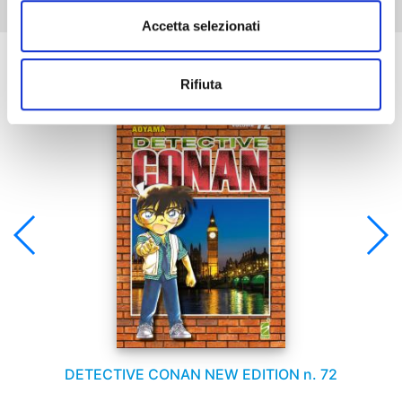
Accetta selezionati
Se ti è piaciuto prova anche:
Rifiuta
DETECTIVE CONAN NEW EDITION n. 72