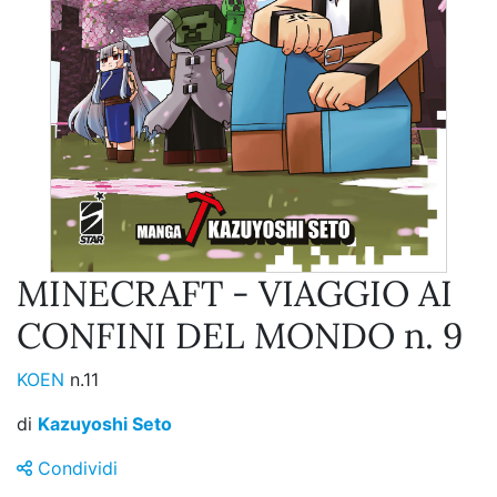
MINECRAFT - VIAGGIO AI
CONFINI DEL MONDO n. 9
KOEN
n.11
di
Kazuyoshi Seto
Condividi