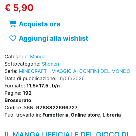
€ 5,90
Acquista ora
Aggiungi alla wishlist
Categorie:
Manga
Sottocategorie:
Shonen
Serie:
MINECRAFT - VIAGGIO AI CONFINI DEL MONDO
Data di pubblicazione:
16/06/2026
Formato:
11.5x17.5 , b/n
Pagine:
192
Brossurato
Codice ISBN:
9788822666727
Puoi trovarlo in:
Fumetteria, Online store, Libreria
IL MANGA UFFICIALE DEL GIOCO DI