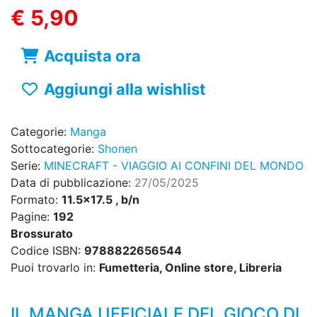
€ 5,90
Acquista ora
Aggiungi alla wishlist
Categorie:
Manga
Sottocategorie:
Shonen
Serie:
MINECRAFT - VIAGGIO AI CONFINI DEL MONDO
Data di pubblicazione:
27/05/2025
Formato:
11.5x17.5 , b/n
Pagine:
192
Brossurato
Codice ISBN:
9788822656544
Puoi trovarlo in:
Fumetteria, Online store, Libreria
IL MANGA UFFICIALE DEL GIOCO DI