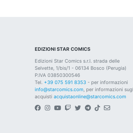
EDIZIONI STAR COMICS
Edizioni Star Comics s.r.l. strada delle
Selvette, 1/bis/1 - 06134 Bosco (Perugia)
P.IVA 03850300546
Tel.
+39 075 591 8353
- per informazioni
info@starcomics.com
, per informazioni sugl
acquisti
acquistaonline@starcomics.com