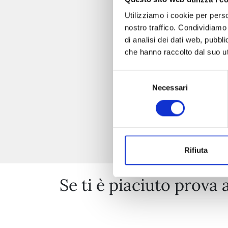
Utilizziamo i cookie per perso
nostro traffico. Condividiamo 
di analisi dei dati web, pubbl
che hanno raccolto dal suo uti
Selezione
Necessari
del
consenso
Rifiuta
Se ti è piaciuto prova 