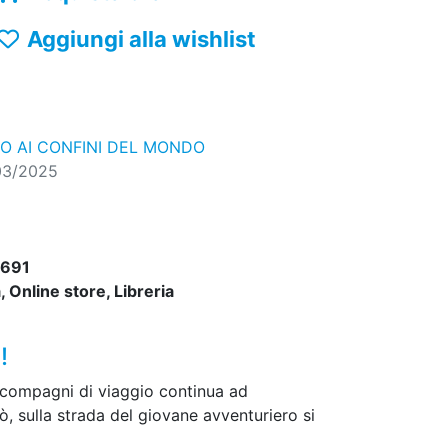
Aggiungi alla wishlist
IO AI CONFINI DEL MONDO
03/2025
691
 Online store, Libreria
!
i compagni di viaggio continua ad
ò, sulla strada del giovane avventuriero si