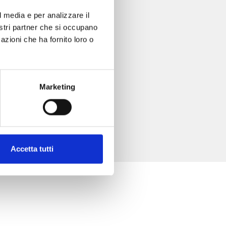
l media e per analizzare il
nostri partner che si occupano
azioni che ha fornito loro o
Marketing
Accetta tutti