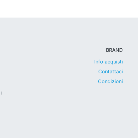
BRAND
Info acquisti
Contattaci
Condizioni
i