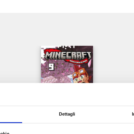
e
Dettagli
ookie