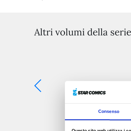
Altri volumi della seri
Consenso
Questo sito web utilizza i c