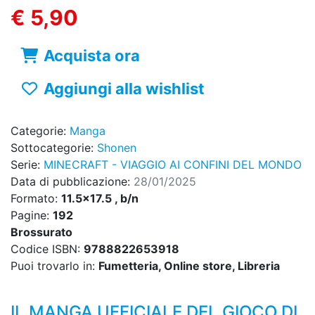
€ 5,90
Acquista ora
Aggiungi alla wishlist
Categorie:
Manga
Sottocategorie:
Shonen
Serie:
MINECRAFT - VIAGGIO AI CONFINI DEL MONDO
Data di pubblicazione:
28/01/2025
Formato:
11.5x17.5 , b/n
Pagine:
192
Brossurato
Codice ISBN:
9788822653918
Puoi trovarlo in:
Fumetteria, Online store, Libreria
IL MANGA UFFICIALE DEL GIOCO DI