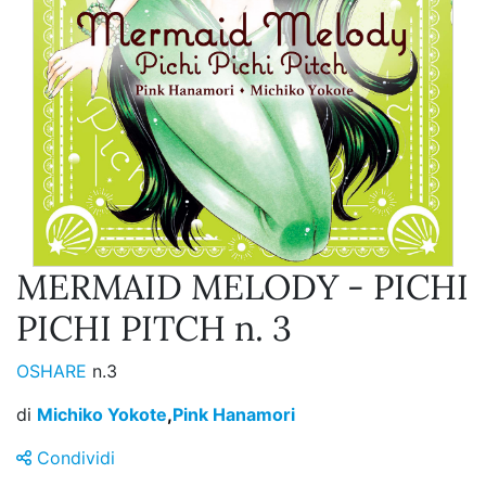
MERMAID MELODY - PICHI
PICHI PITCH n. 3
OSHARE
n.3
di
Michiko Yokote
,
Pink Hanamori
Condividi