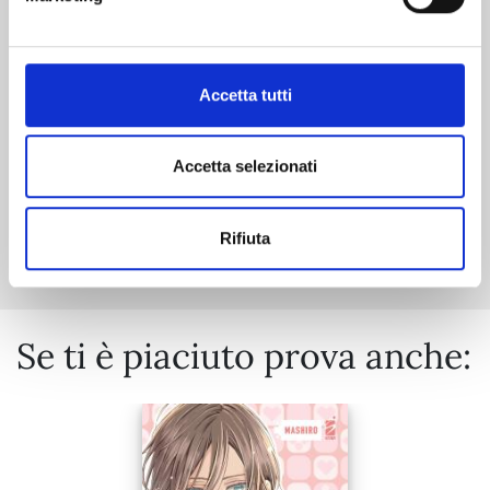
19/03/2024
€ 9,00
Accetta tutti
Accetta selezionati
Mostra tutto
Rifiuta
Se ti è piaciuto prova anche: