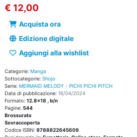
€ 12,00
Acquista ora
Edizione digitale
Aggiungi alla wishlist
Categorie:
Manga
Sottocategorie:
Shojo
Serie:
MERMAID MELODY - PICHI PICHI PITCH
Data di pubblicazione:
16/04/2024
Formato:
12.8x18 , b/n
Pagine:
544
Brossurato
Sovraccoperta
Codice ISBN:
9788822645609