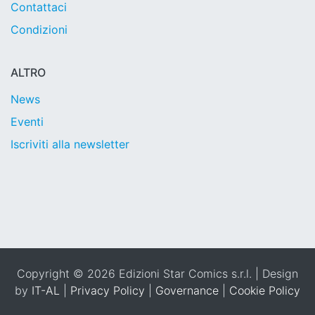
Contattaci
Condizioni
ALTRO
News
Eventi
Iscriviti alla newsletter
Copyright © 2026 Edizioni Star Comics s.r.l. | Design
by
IT-AL
|
Privacy Policy
|
Governance
|
Cookie Policy