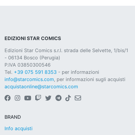
EDIZIONI STAR COMICS
Edizioni Star Comics s.r.l. strada delle Selvette, 1/bis/1
- 06134 Bosco (Perugia)
P.IVA 03850300546
Tel.
+39 075 591 8353
- per informazioni
info@starcomics.com
, per informazioni sugli acquisti
acquistaonline@starcomics.com
BRAND
Info acquisti