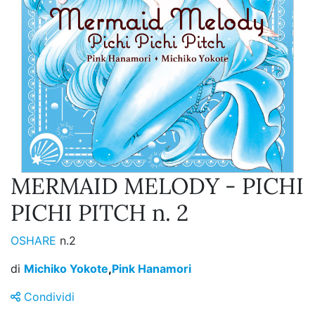
MERMAID MELODY - PICHI
PICHI PITCH n. 2
OSHARE
n.2
di
Michiko Yokote
,
Pink Hanamori
Condividi