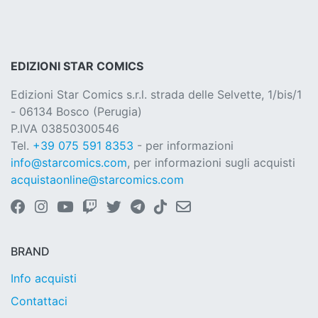
EDIZIONI STAR COMICS
Edizioni Star Comics s.r.l. strada delle Selvette, 1/bis/1
- 06134 Bosco (Perugia)
P.IVA 03850300546
Tel.
+39 075 591 8353
- per informazioni
info@starcomics.com
, per informazioni sugli acquisti
acquistaonline@starcomics.com
BRAND
Info acquisti
Contattaci