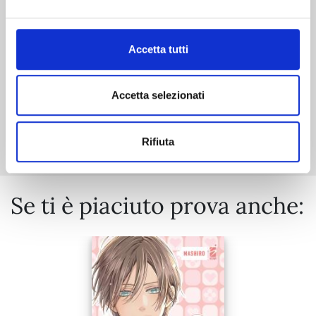
€ 12,00
Accetta tutti
Accetta selezionati
Mostra tutto
Rifiuta
Se ti è piaciuto prova anche: