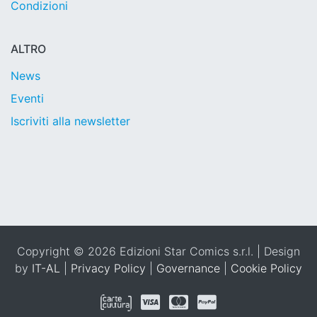
Condizioni
ALTRO
News
Eventi
Iscriviti alla newsletter
Copyright © 2026 Edizioni Star Comics s.r.l. | Design
by
IT-AL
|
Privacy Policy
|
Governance
|
Cookie Policy