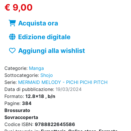
€ 9,00
Acquista ora
Edizione digitale
Aggiungi alla wishlist
Categorie:
Manga
Sottocategorie:
Shojo
Serie:
MERMAID MELODY - PICHI PICHI PITCH
Data di pubblicazione:
19/03/2024
Formato:
12.8x18 , b/n
Pagine:
384
Brossurato
Sovraccoperta
Codice ISBN:
9788822645586