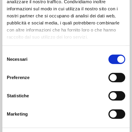
analizzare il nostro traffico. Condividiamo inoltre
informazioni sul modo in cui utilizza il nostro sito con i
nostri partner che si occupano di analisi dei dati web,
pubblicità e social media, i quali potrebbero combinarle
con altre informazioni che ha fornito loro o che hanno
raccolto dal suo utilizzo dei loro servizi.
Selezione
Necessari
del
consenso
Preferenze
MARRIAGETOXIN n. 10
Statistiche
02/06/2026
Marketing
€ 6,90