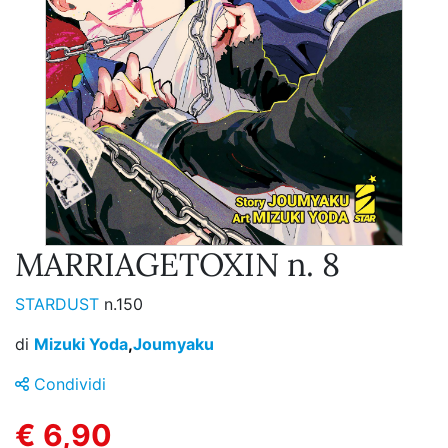
MARRIAGETOXIN n. 8
STARDUST
n.150
di
Mizuki Yoda
,
Joumyaku
Condividi
€ 6,90