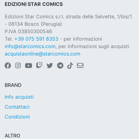
EDIZIONI STAR COMICS
Edizioni Star Comics s.r.l. strada delle Selvette, 1/bis/1
- 06134 Bosco (Perugia)
P.IVA 03850300546
Tel.
+39 075 591 8353
- per informazioni
info@starcomics.com
, per informazioni sugli acquisti
acquistaonline@starcomics.com
BRAND
Info acquisti
Contattaci
Condizioni
ALTRO