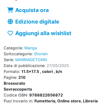
Acquista ora
Edizione digitale
Aggiungi alla wishlist
Categorie:
Manga
Sottocategorie:
Shonen
Serie:
MARRIAGETOXIN
Data di pubblicazione:
27/05/2025
Formato:
11.5x17.5 , colori , b/n
Pagine:
210
Brossurato
Sovraccoperta
Codice ISBN:
9788822656872
Puoi trovarlo in:
Fumetteria, Online store, Libreria