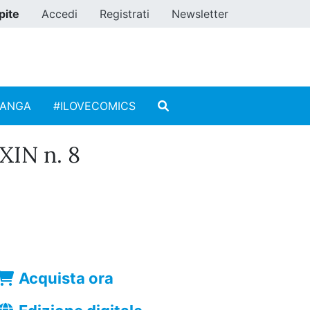
pite
Accedi
Registrati
Newsletter
MANGA
#ILOVECOMICS
IN n. 8
Acquista ora