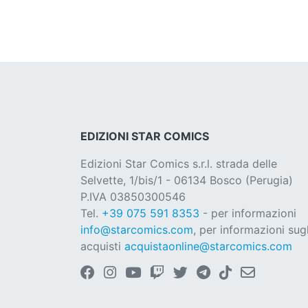
EDIZIONI STAR COMICS
Edizioni Star Comics s.r.l. strada delle
Selvette, 1/bis/1 - 06134 Bosco (Perugia)
P.IVA 03850300546
Tel.
+39 075 591 8353
- per informazioni
info@starcomics.com
, per informazioni sugl
acquisti
acquistaonline@starcomics.com