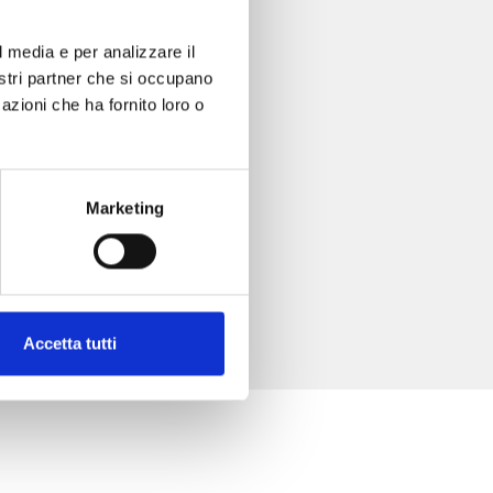
l media e per analizzare il
nostri partner che si occupano
azioni che ha fornito loro o
Marketing
Accetta tutti