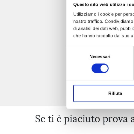
Questo sito web utilizza i c
Utilizziamo i cookie per perso
nostro traffico. Condividiamo 
di analisi dei dati web, pubbl
che hanno raccolto dal suo uti
Selezione
Necessari
del
consenso
Rifiuta
Se ti è piaciuto prova 