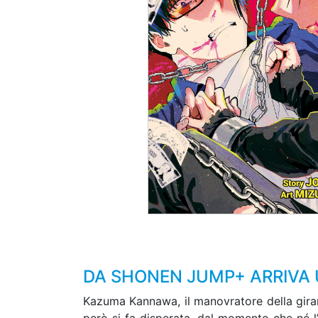
DA SHONEN JUMP+ ARRIVA U
Kazuma Kannawa, il manovratore della girand