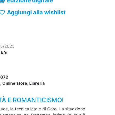
Edizione digitale
Aggiungi alla wishlist
05/2025
, b/n
6872
 Online store, Libreria
ITÀ E ROMANTICISMO!
ce, la tecnica letale di Gero. La situazione