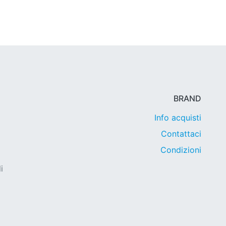
BRAND
Info acquisti
Contattaci
Condizioni
i