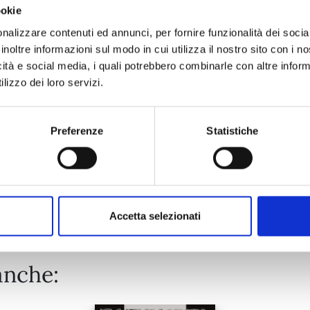
ookie
MARRIAGETOXIN n. 10
nalizzare contenuti ed annunci, per fornire funzionalità dei socia
inoltre informazioni sul modo in cui utilizza il nostro sito con i 
icità e social media, i quali potrebbero combinarle con altre inform
02/06/2026
lizzo dei loro servizi.
€ 6,90
Preferenze
Statistiche
Mostra tutto
Accetta selezionati
anche: