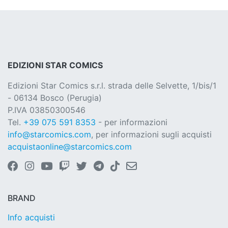
EDIZIONI STAR COMICS
Edizioni Star Comics s.r.l. strada delle Selvette, 1/bis/1
- 06134 Bosco (Perugia)
P.IVA 03850300546
Tel.
+39 075 591 8353
- per informazioni
info@starcomics.com
, per informazioni sugli acquisti
acquistaonline@starcomics.com
BRAND
Info acquisti