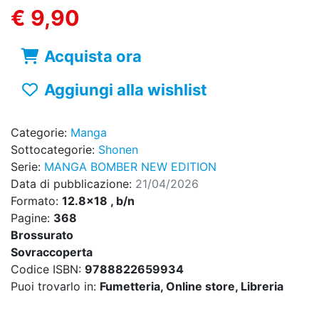
€ 9,90
Acquista ora
Aggiungi alla wishlist
Categorie:
Manga
Sottocategorie:
Shonen
Serie:
MANGA BOMBER NEW EDITION
Data di pubblicazione:
21/04/2026
Formato:
12.8x18 , b/n
Pagine:
368
Brossurato
Sovraccoperta
Codice ISBN:
9788822659934
Puoi trovarlo in:
Fumetteria, Online store, Libreria