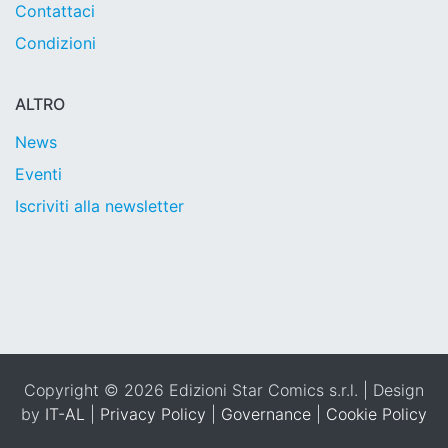
Contattaci
Condizioni
ALTRO
News
Eventi
Iscriviti alla newsletter
Copyright © 2026 Edizioni Star Comics s.r.l. | Design
by
IT-AL
|
Privacy Policy
|
Governance
|
Cookie Policy