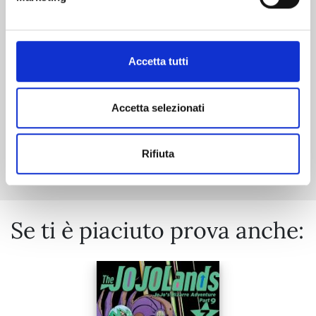
06/10/2026
€ 9,90
Accetta tutti
Accetta selezionati
Mostra tutto
Rifiuta
Se ti è piaciuto prova anche: