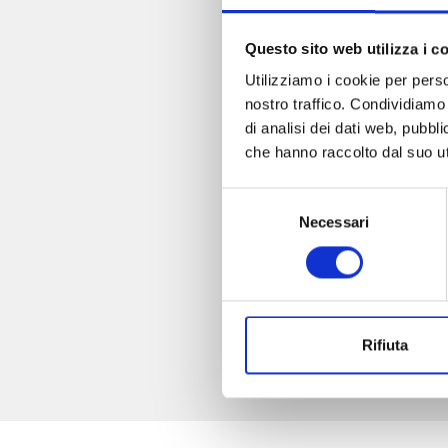
Questo sito web utilizza i c
Utilizziamo i cookie per perso
nostro traffico. Condividiamo 
di analisi dei dati web, pubbl
che hanno raccolto dal suo uti
Selezione
Necessari
del
consenso
Rifiuta