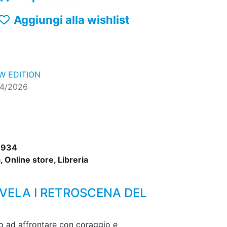
Aggiungi alla wishlist
 EDITION
04/2026
9934
 Online store, Libreria
SVELA I RETROSCENA DEL
ano ad affrontare con coraggio e