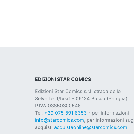
EDIZIONI STAR COMICS
Edizioni Star Comics s.r.l. strada delle
Selvette, 1/bis/1 - 06134 Bosco (Perugia)
P.IVA 03850300546
Tel.
+39 075 591 8353
- per informazioni
info@starcomics.com
, per informazioni sugl
acquisti
acquistaonline@starcomics.com