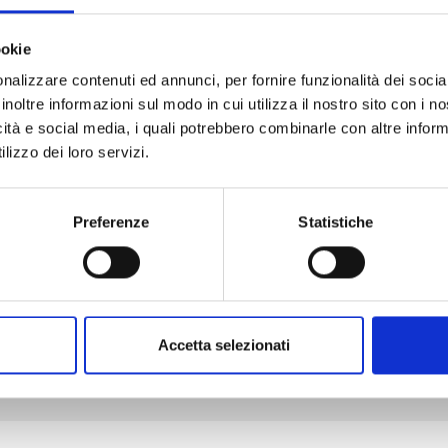
ookie
nalizzare contenuti ed annunci, per fornire funzionalità dei socia
MANGA BOMBER NEW EDITION n. 7
inoltre informazioni sul modo in cui utilizza il nostro sito con i 
icità e social media, i quali potrebbero combinarle con altre inform
lizzo dei loro servizi.
06/10/2026
€ 9,90
Preferenze
Statistiche
Mostra tutto
Accetta selezionati