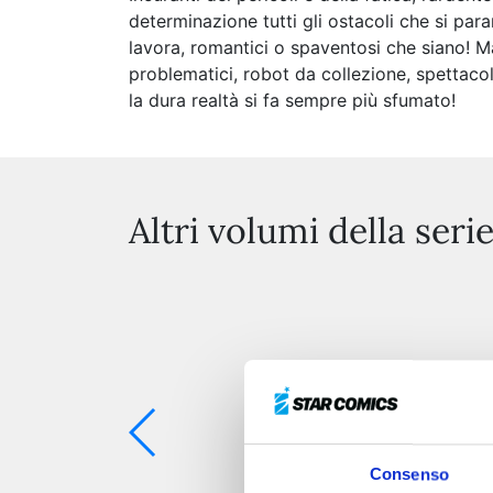
determinazione tutti gli ostacoli che si para
lavora, romantici o spaventosi che siano! Ma
problematici, robot da collezione, spettacol
la dura realtà si fa sempre più sfumato!
Altri volumi della seri
Consenso