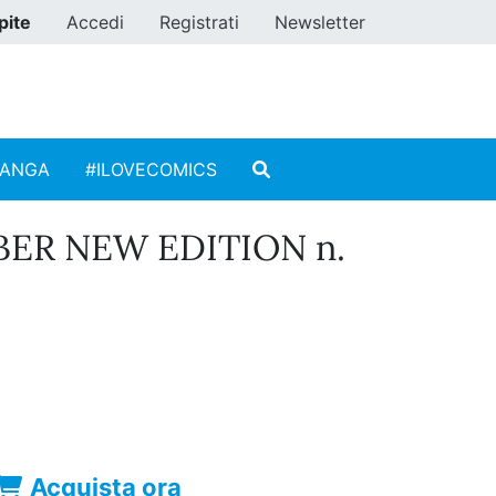
pite
Accedi
Registrati
Newsletter
MANGA
#ILOVECOMICS
ER NEW EDITION n.
Acquista ora