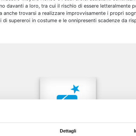
no davanti a loro, tra cui il rischio di essere letteralmente 
 anche trovarsi a realizzare improvvisamente i propri sogni p
i di supereroi in costume e le onnipresenti scadenze da rispe
e
Dettagli