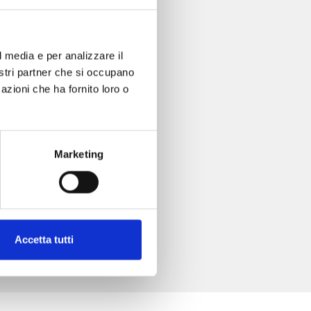
l media e per analizzare il
nostri partner che si occupano
azioni che ha fornito loro o
Marketing
Accetta tutti