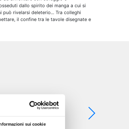
posseduti dallo spirito dei manga a cui si
uò rivelarsi deleterio... Tra colleghi
ttare, il confine tra le tavole disegnate e
Informazioni sui cookie