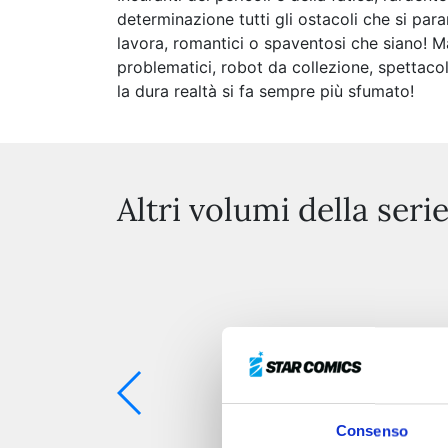
determinazione tutti gli ostacoli che si para
lavora, romantici o spaventosi che siano! Ma
problematici, robot da collezione, spettacol
la dura realtà si fa sempre più sfumato!
Altri volumi della seri
Consenso