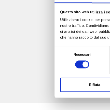
Questo sito web utilizza i c
Utilizziamo i cookie per perso
nostro traffico. Condividiamo 
di analisi dei dati web, pubbl
che hanno raccolto dal suo uti
Selezione
Necessari
del
consenso
Rifiuta