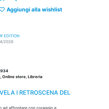
Aggiungi alla wishlist
 EDITION
04/2026
9934
 Online store, Libreria
SVELA I RETROSCENA DEL
ano ad affrontare con coraggio e