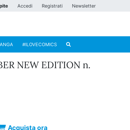
pite
Accedi
Registrati
Newsletter
MANGA
#ILOVECOMICS
ER NEW EDITION n.
Acquista ora