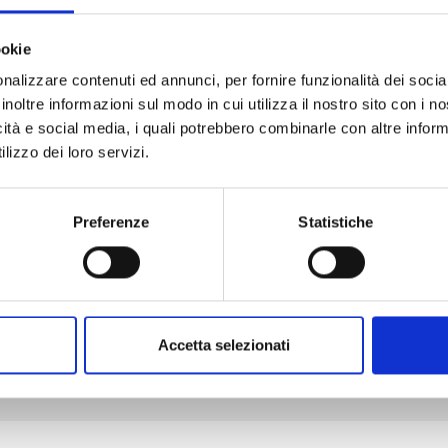
ookie
nalizzare contenuti ed annunci, per fornire funzionalità dei socia
MANGA BOMBER NEW EDITION n. 7
inoltre informazioni sul modo in cui utilizza il nostro sito con i 
icità e social media, i quali potrebbero combinarle con altre inform
lizzo dei loro servizi.
06/10/2026
€ 9,90
Preferenze
Statistiche
Mostra tutto
Accetta selezionati