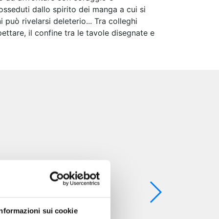
posseduti dallo spirito dei manga a cui si
uò rivelarsi deleterio... Tra colleghi
ttare, il confine tra le tavole disegnate e
Informazioni sui cookie