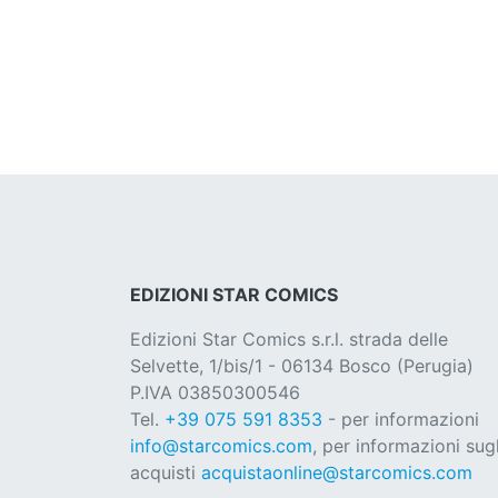
EDIZIONI STAR COMICS
Edizioni Star Comics s.r.l. strada delle
Selvette, 1/bis/1 - 06134 Bosco (Perugia)
P.IVA 03850300546
Tel.
+39 075 591 8353
- per informazioni
info@starcomics.com
, per informazioni sugl
acquisti
acquistaonline@starcomics.com