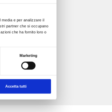
l media e per analizzare il
nostri partner che si occupano
azioni che ha fornito loro o
Marketing
Accetta tutti