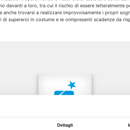
no davanti a loro, tra cui il rischio di essere letteralmente 
 anche trovarsi a realizzare improvvisamente i propri sogni p
i di supereroi in costume e le onnipresenti scadenze da rispe
e
Dettagli