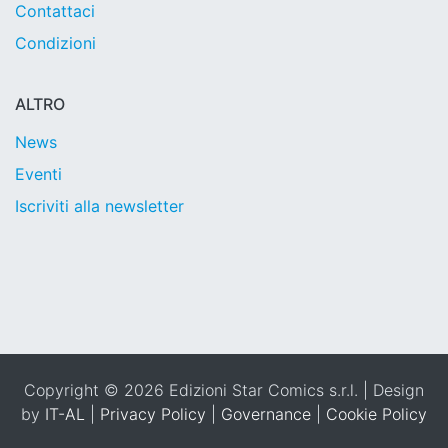
Contattaci
Condizioni
ALTRO
News
Eventi
Iscriviti alla newsletter
Copyright © 2026 Edizioni Star Comics s.r.l. | Design
by
IT-AL
|
Privacy Policy
|
Governance
|
Cookie Policy