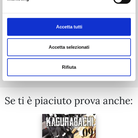
06/10/2026
€ 9,90
Accetta tutti
Accetta selezionati
Mostra tutto
Rifiuta
Se ti è piaciuto prova anche: