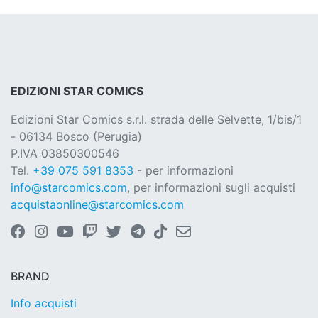
EDIZIONI STAR COMICS
Edizioni Star Comics s.r.l. strada delle Selvette, 1/bis/1
- 06134 Bosco (Perugia)
P.IVA 03850300546
Tel.
+39 075 591 8353
- per informazioni
info@starcomics.com
, per informazioni sugli acquisti
acquistaonline@starcomics.com
BRAND
Info acquisti