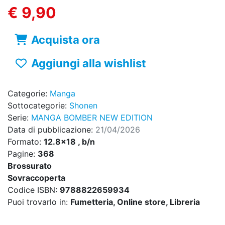
€ 9,90
Acquista ora
Aggiungi alla wishlist
Categorie:
Manga
Sottocategorie:
Shonen
Serie:
MANGA BOMBER NEW EDITION
Data di pubblicazione:
21/04/2026
Formato:
12.8x18 , b/n
Pagine:
368
Brossurato
Sovraccoperta
Codice ISBN:
9788822659934
Puoi trovarlo in:
Fumetteria, Online store, Libreria