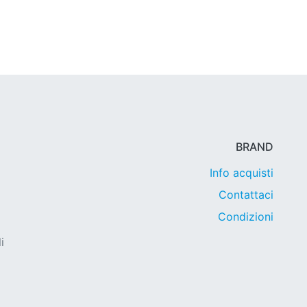
BRAND
Info acquisti
Contattaci
Condizioni
i