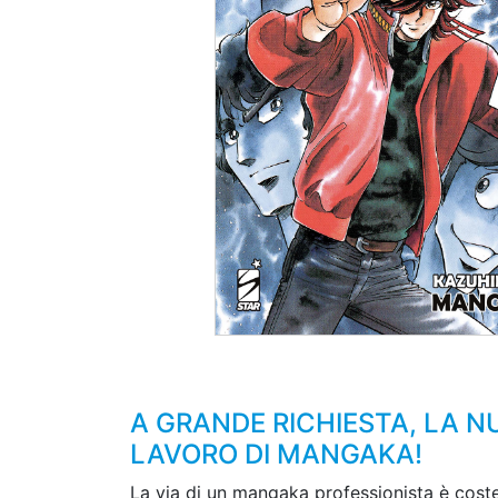
A GRANDE RICHIESTA, LA N
LAVORO DI MANGAKA!
La via di un mangaka professionista è costel