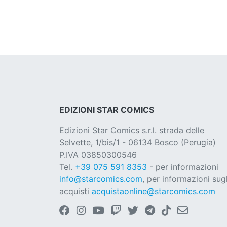
EDIZIONI STAR COMICS
Edizioni Star Comics s.r.l. strada delle
Selvette, 1/bis/1 - 06134 Bosco (Perugia)
P.IVA 03850300546
Tel.
+39 075 591 8353
- per informazioni
info@starcomics.com
, per informazioni sugl
acquisti
acquistaonline@starcomics.com