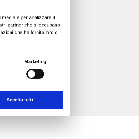
l media e per analizzare il
nostri partner che si occupano
azioni che ha fornito loro o
Marketing
Accetta tutti