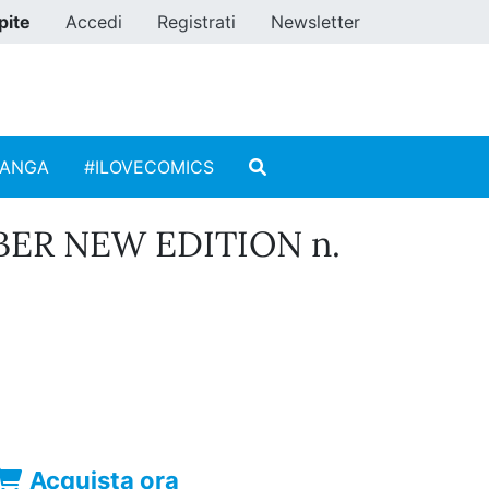
pite
Accedi
Registrati
Newsletter
MANGA
#ILOVECOMICS
ER NEW EDITION n.
Acquista ora