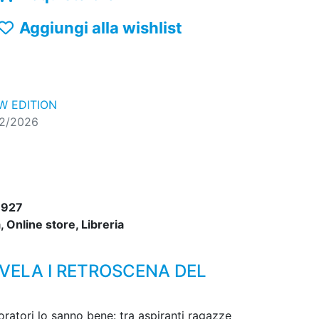
Aggiungi alla wishlist
 EDITION
02/2026
9927
 Online store, Libreria
SVELA I RETROSCENA DEL
oratori lo sanno bene: tra aspiranti ragazze