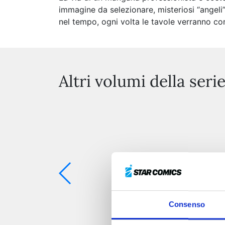
immagine da selezionare, misteriosi “angeli”
nel tempo, ogni volta le tavole verranno com
Altri volumi della seri
Consenso