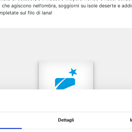
 che agiscono nell’ombra, soggiorni su isole deserte e addir
pletate sul filo di lana!
e
Dettagli