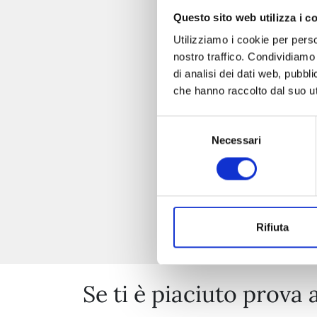
Questo sito web utilizza i c
Utilizziamo i cookie per perso
nostro traffico. Condividiamo 
di analisi dei dati web, pubbl
che hanno raccolto dal suo uti
Selezione
Necessari
del
consenso
Rifiuta
Se ti è piaciuto prova 