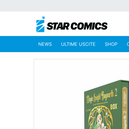
NEWS
ULTIME USCITE
SHOP