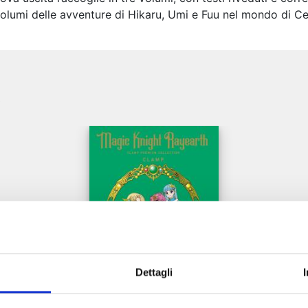
e volumi delle avventure di Hikaru, Umi e Fuu nel mondo di 
e
Dettagli