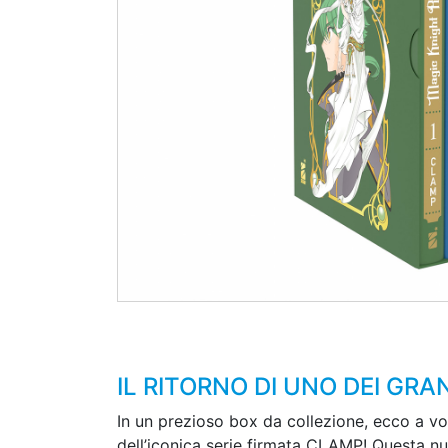
IL RITORNO DI UNO DEI GR
In un prezioso box da collezione, ecco a vo
dell’iconica serie firmata CLAMP! Questa nuov