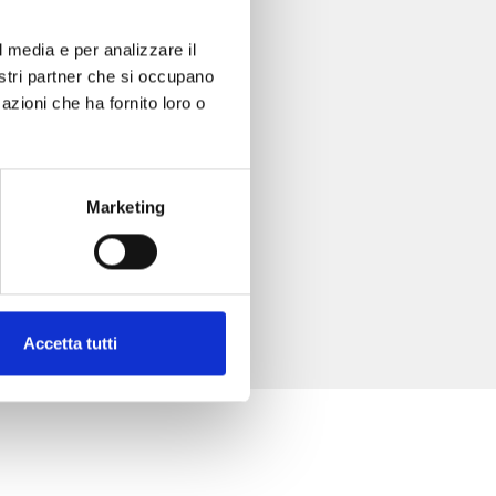
l media e per analizzare il
nostri partner che si occupano
azioni che ha fornito loro o
Marketing
Accetta tutti