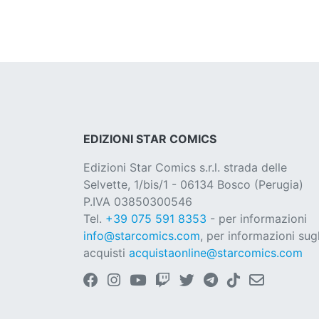
EDIZIONI STAR COMICS
Edizioni Star Comics s.r.l. strada delle
Selvette, 1/bis/1 - 06134 Bosco (Perugia)
P.IVA 03850300546
Tel.
+39 075 591 8353
- per informazioni
info@starcomics.com
, per informazioni sugl
acquisti
acquistaonline@starcomics.com