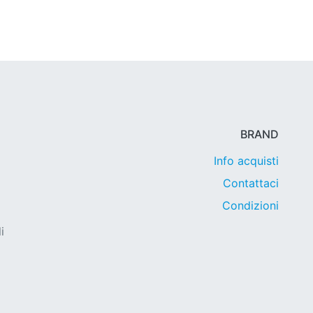
BRAND
Info acquisti
Contattaci
Condizioni
i