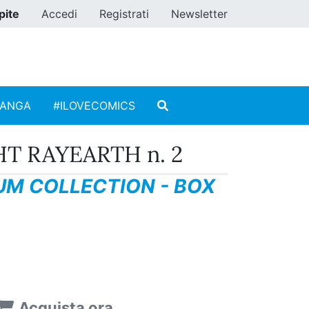
pite
Accedi
Registrati
Newsletter
MANGA
#ILOVECOMICS
T RAYEARTH n. 2
M COLLECTION - BOX
Acquista ora