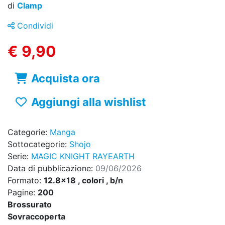
di
Clamp
Condividi
€ 9,90
Acquista ora
Aggiungi alla wishlist
Categorie:
Manga
Sottocategorie:
Shojo
Serie:
MAGIC KNIGHT RAYEARTH
Data di pubblicazione:
09/06/2026
Formato:
12.8x18 , colori , b/n
Pagine:
200
Brossurato
Sovraccoperta