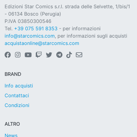
Edizioni Star Comics s.r.l. strada delle Selvette, 1/bis/1
- 06134 Bosco (Perugia)
P.IVA 03850300546
Tel.
+39 075 591 8353
- per informazioni
info@starcomics.com
, per informazioni sugli acquisti
acquistaonline@starcomics.com
BRAND
Info acquisti
Contattaci
Condizioni
ALTRO
News