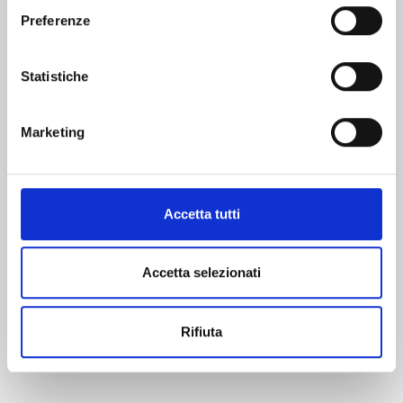
Preferenze
Statistiche
Marketing
Accetta tutti
MAGIC KNIGHT RAYEARTH n. 3
Accetta selezionati
CLAMP PREMIUM COLLECTION
25/08/2026
Rifiuta
€ 9,90