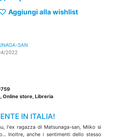
Aggiungi alla wishlist
UNAGA-SAN
04/2022
0759
 Online store, Libreria
NTE IN ITALIA!
u, l'ex ragazza di Matsunaga-san, Miiko si
.. Inoltre, anche i sentimenti dello stesso