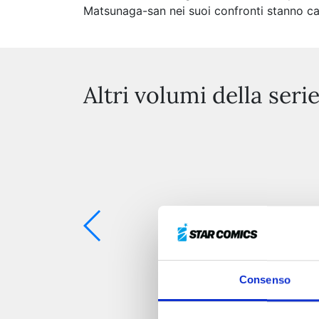
Matsunaga-san nei suoi confronti stanno c
Altri volumi della seri
Consenso