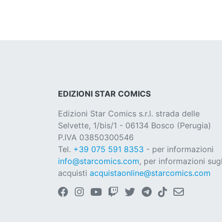
EDIZIONI STAR COMICS
Edizioni Star Comics s.r.l. strada delle
Selvette, 1/bis/1 - 06134 Bosco (Perugia)
P.IVA 03850300546
Tel.
+39 075 591 8353
- per informazioni
info@starcomics.com
, per informazioni sugl
acquisti
acquistaonline@starcomics.com