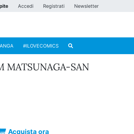
pite
Accedi
Registrati
Newsletter
MANGA
#ILOVECOMICS
M MATSUNAGA-SAN
Acquista ora