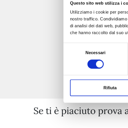
Questo sito web utilizza i c
Utilizziamo i cookie per perso
nostro traffico. Condividiamo 
di analisi dei dati web, pubbl
che hanno raccolto dal suo uti
Selezione
Necessari
del
consenso
Rifiuta
Se ti è piaciuto prova 