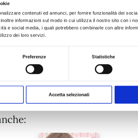
ookie
LIVING-ROOM MATSUNAGA-SAN n. 11
nalizzare contenuti ed annunci, per fornire funzionalità dei socia
inoltre informazioni sul modo in cui utilizza il nostro sito con i 
icità e social media, i quali potrebbero combinarle con altre inform
22/02/2023
lizzo dei loro servizi.
€ 5,90
Preferenze
Statistiche
Mostra tutto
Accetta selezionati
anche: