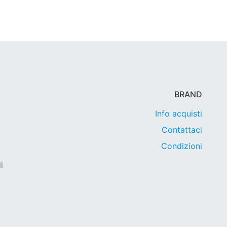
BRAND
Info acquisti
Contattaci
Condizioni
i