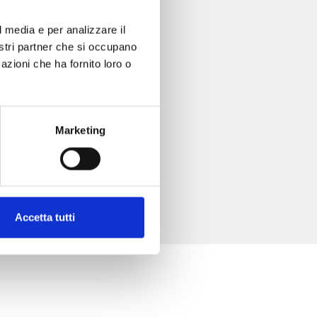
l media e per analizzare il
nostri partner che si occupano
azioni che ha fornito loro o
Marketing
Accetta tutti