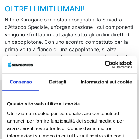
OLTRE I LIMITI UMANI!
Nito e Kurogane sono stati assegnati alla Squadra
d’Attacco Speciale, un’organizzazione i cui componenti
vengono sfruttati in battaglia sotto gli ordini diretti di
un capoplotone. Con uno scontro combattuto per la
prima volta a fianco di una capoplotone, si alza il
sipario su una lotta mortale contro un nemico giurato,
la Fazione della Carne!
Consenso
Dettagli
Informazioni sui cookie
Altri volumi della serie
Questo sito web utilizza i cookie
Utilizziamo i cookie per personalizzare contenuti ed
annunci, per fornire funzionalità dei social media e per
analizzare il nostro traffico. Condividiamo inoltre
informazioni sul modo in cui utilizza il nostro sito con i