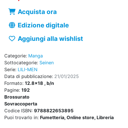
Acquista ora
Edizione digitale
Aggiungi alla wishlist
Categorie:
Manga
Sottocategorie:
Seinen
Serie:
LILI-MEN
Data di pubblicazione:
21/01/2025
Formato:
12.8x18 , b/n
Pagine:
192
Brossurato
Sovraccoperta
Codice ISBN:
9788822653895
Puoi trovarlo in:
Fumetteria, Online store, Libreria