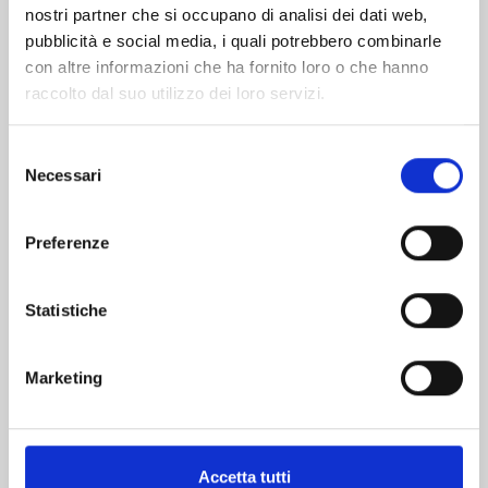
nostri partner che si occupano di analisi dei dati web,
pubblicità e social media, i quali potrebbero combinarle
con altre informazioni che ha fornito loro o che hanno
raccolto dal suo utilizzo dei loro servizi.
Selezione
Necessari
del
consenso
LILI-MEN n. 9
Preferenze
30/06/2026
Statistiche
€ 6,90
Marketing
Accetta tutti