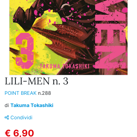
LILI-MEN n. 3
POINT BREAK
n.288
di
Takuma Tokashiki
Condividi
€ 6,90