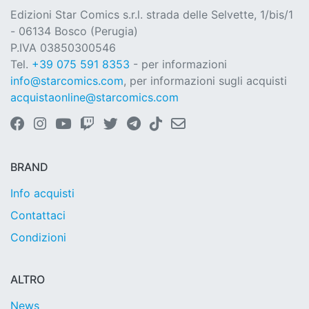
Edizioni Star Comics s.r.l. strada delle Selvette, 1/bis/1
- 06134 Bosco (Perugia)
P.IVA 03850300546
Tel.
+39 075 591 8353
- per informazioni
info@starcomics.com
, per informazioni sugli acquisti
acquistaonline@starcomics.com
BRAND
Info acquisti
Contattaci
Condizioni
ALTRO
News