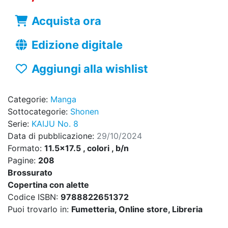
Acquista ora
Edizione digitale
Aggiungi alla wishlist
Categorie:
Manga
Sottocategorie:
Shonen
Serie:
KAIJU No. 8
Data di pubblicazione:
29/10/2024
Formato:
11.5x17.5 , colori , b/n
Pagine:
208
Brossurato
Copertina con alette
Codice ISBN:
9788822651372
Puoi trovarlo in:
Fumetteria, Online store, Libreria