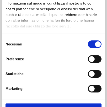
informazioni sul modo in cui utilizza il nostro sito con i
nostri partner che si occupano di analisi dei dati web,
pubblicità e social media, i quali potrebbero combinarle
con altre informazioni che ha fornito loro o che hanno
raccolto dal suo utilizzo dei loro servizi.
Selezione
Necessari
del
consenso
Preferenze
KAIJU No. 8 n. 16
Statistiche
28/04/2026
Marketing
€ 6,90