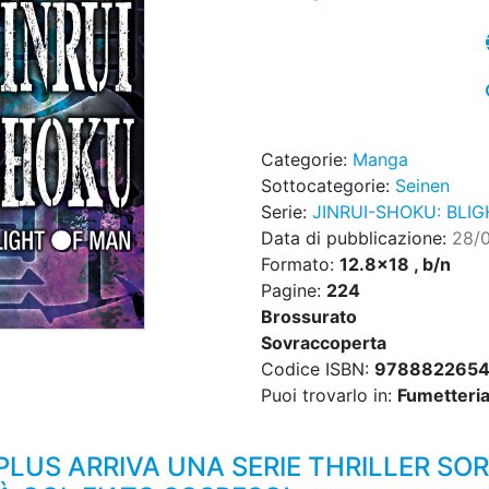
Categorie:
Manga
Sottocategorie:
Seinen
Serie:
JINRUI-SHOKU: BLI
Data di pubblicazione:
28/
Formato:
12.8x18 , b/n
Pagine:
224
Brossurato
Sovraccoperta
Codice ISBN:
9788822654
Puoi trovarlo in:
Fumetteria,
LUS ARRIVA UNA SERIE THRILLER SO