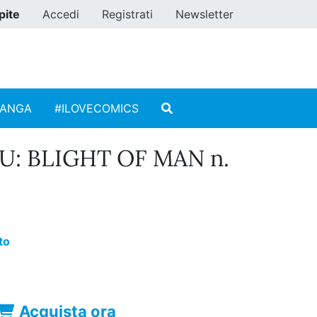
pite
Accedi
Registrati
Newsletter
MANGA
#ILOVECOMICS
U: BLIGHT OF MAN n.
to
Acquista ora