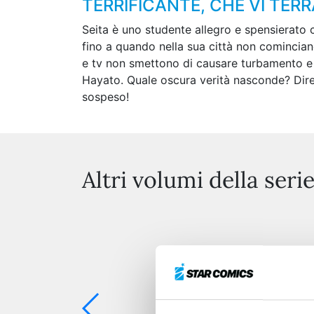
TERRIFICANTE, CHE VI TER
Seita è uno studente allegro e spensierato c
fino a quando nella sua città non cominciano
e tv non smettono di causare turbamento e a
Hayato. Quale oscura verità nasconde? Dirett
sospeso!
Altri volumi della seri