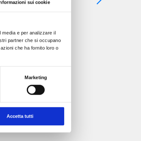
Informazioni sui cookie
l media e per analizzare il
nostri partner che si occupano
azioni che ha fornito loro o
Marketing
Accetta tutti