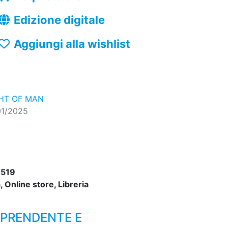
Edizione digitale
Aggiungi alla wishlist
GHT OF MAN
01/2025
519
 Online store, Libreria
RPRENDENTE E