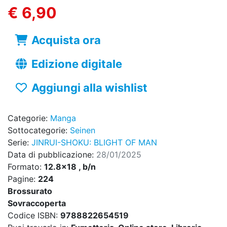
€ 6,90
Acquista ora
Edizione digitale
Aggiungi alla wishlist
Categorie:
Manga
Sottocategorie:
Seinen
Serie:
JINRUI-SHOKU: BLIGHT OF MAN
Data di pubblicazione:
28/01/2025
Formato:
12.8x18 , b/n
Pagine:
224
Brossurato
Sovraccoperta
Codice ISBN:
9788822654519