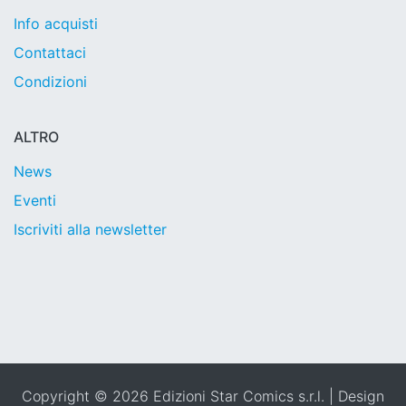
Info acquisti
Contattaci
Condizioni
ALTRO
News
Eventi
Iscriviti alla newsletter
Copyright © 2026 Edizioni Star Comics s.r.l. | Design