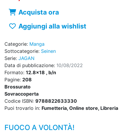
Acquista ora
Aggiungi alla wishlist
Categorie:
Manga
Sottocategorie:
Seinen
Serie:
JAGAN
Data di pubblicazione:
10/08/2022
Formato:
12.8x18 , b/n
Pagine:
208
Brossurato
Sovraccoperta
Codice ISBN:
9788822633330
Puoi trovarlo in:
Fumetteria, Online store, Libreria
FUOCO A VOLONTÀ!