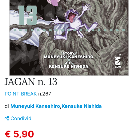
JAGAN n. 13
POINT BREAK
n.267
di
Muneyuki Kaneshiro
,
Kensuke Nishida
Condividi
€ 5,90