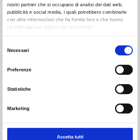
nostri partner che si occupano di analisi dei dati web,
pubblicità e social media, i quali potrebbero combinarle
con altre informazioni che ha fornito loro o che hanno
raccolto dal suo utilizzo dei loro servizi.
Selezione
Necessari
del
consenso
JAGAN n. 14
Preferenze
11/01/2023
Statistiche
€ 5,90
Marketing
Accetta tutti