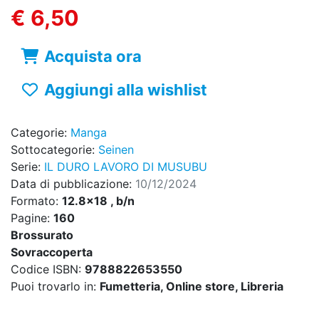
€ 6,50
Acquista ora
Aggiungi alla wishlist
Categorie:
Manga
Sottocategorie:
Seinen
Serie:
IL DURO LAVORO DI MUSUBU
Data di pubblicazione:
10/12/2024
Formato:
12.8x18 , b/n
Pagine:
160
Brossurato
Sovraccoperta
Codice ISBN:
9788822653550
Puoi trovarlo in:
Fumetteria, Online store, Libreria