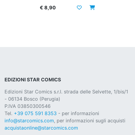
€ 8,90
EDIZIONI STAR COMICS
Edizioni Star Comics s.r.l. strada delle Selvette, 1/bis/1
- 06134 Bosco (Perugia)
P.IVA 03850300546
Tel.
+39 075 591 8353
- per informazioni
info@starcomics.com
, per informazioni sugli acquisti
acquistaonline@starcomics.com