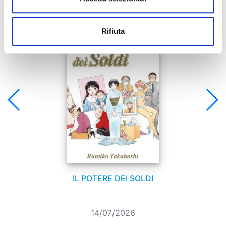
Se ti è piaciuto prova anche:
Rifiuta
IL POTERE DEI SOLDI
14/07/2026