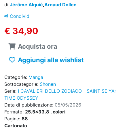
di
Jérôme Alquié
,
Arnaud Dollen
Condividi
€ 34,90
Acquista ora
Aggiungi alla wishlist
Categorie:
Manga
Sottocategorie:
Shonen
Serie:
I CAVALIERI DELLO ZODIACO - SAINT SEIYA:
TIME ODYSSEY
Data di pubblicazione:
05/05/2026
Formato:
25.5x33.8 , colori
Pagine:
88
Cartonato