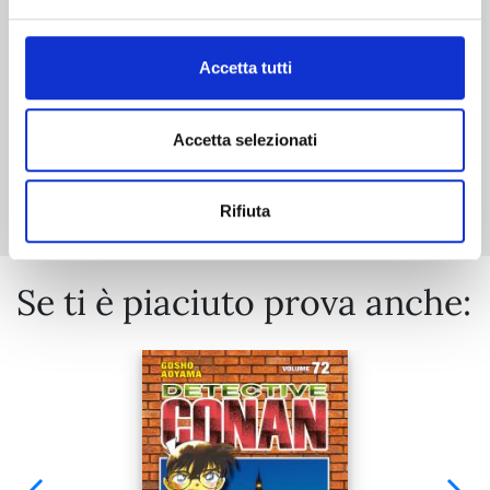
€ 14,90
Accetta tutti
Accetta selezionati
Mostra tutto
Rifiuta
Se ti è piaciuto prova anche: