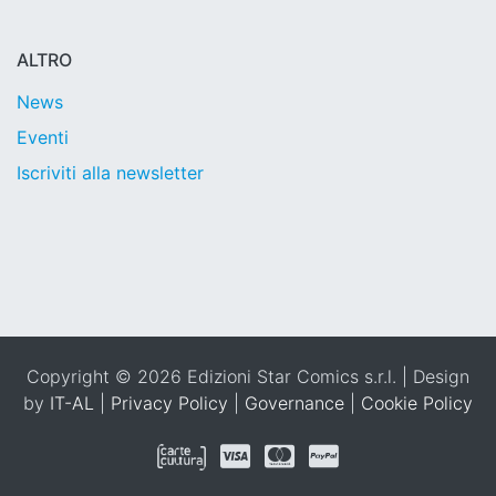
ALTRO
News
Eventi
Iscriviti alla newsletter
Copyright © 2026 Edizioni Star Comics s.r.l. | Design
by
IT-AL
|
Privacy Policy
|
Governance
|
Cookie Policy