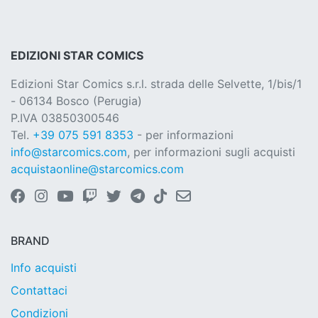
EDIZIONI STAR COMICS
Edizioni Star Comics s.r.l. strada delle Selvette, 1/bis/1
- 06134 Bosco (Perugia)
P.IVA 03850300546
Tel.
+39 075 591 8353
- per informazioni
info@starcomics.com
, per informazioni sugli acquisti
acquistaonline@starcomics.com
BRAND
Info acquisti
Contattaci
Condizioni