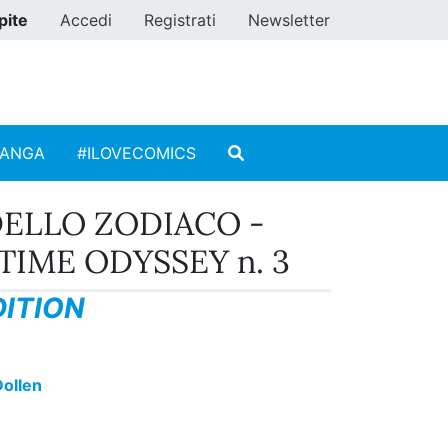
pite
Accedi
Registrati
Newsletter
MANGA
#ILOVECOMICS
 DELLO ZODIACO -
 TIME ODYSSEY n. 3
ITION
ollen