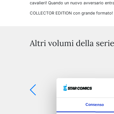
cavalieri! Quando un nuovo avversario entra i
COLLECTOR EDITION con grande formato! Con
Altri volumi della seri
Consenso