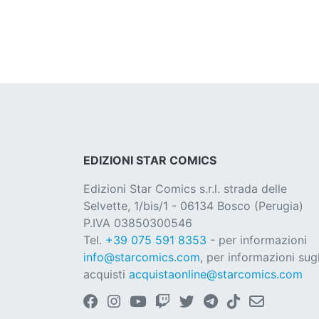
EDIZIONI STAR COMICS
Edizioni Star Comics s.r.l. strada delle
Selvette, 1/bis/1 - 06134 Bosco (Perugia)
P.IVA 03850300546
Tel.
+39 075 591 8353
- per informazioni
info@starcomics.com
, per informazioni sugl
acquisti
acquistaonline@starcomics.com