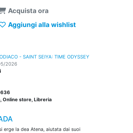
Acquista ora
Aggiungi alla wishlist
ZODIACO - SAINT SEIYA: TIME ODYSSEY
05/2026
i
6636
 Online store, Libreria
MADA
si erge la dea Atena, aiutata dai suoi