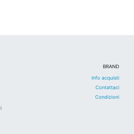
BRAND
Info acquisti
Contattaci
Condizioni
i