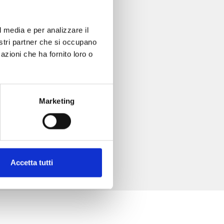
. 4
l media e per analizzare il
nostri partner che si occupano
azioni che ha fornito loro o
Marketing
Accetta tutti