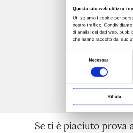
Questo sito web utilizza i c
I 
Utilizziamo i cookie per perso
nostro traffico. Condividiamo 
di analisi dei dati web, pubbl
che hanno raccolto dal suo uti
Selezione
Necessari
del
consenso
Rifiuta
Se ti è piaciuto prova 