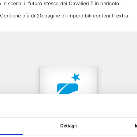
n scena, il futuro stesso dei Cavalieri è in pericolo.
tiene più di 20 pagine di imperdibili contenuti extra.
e
Dettagli