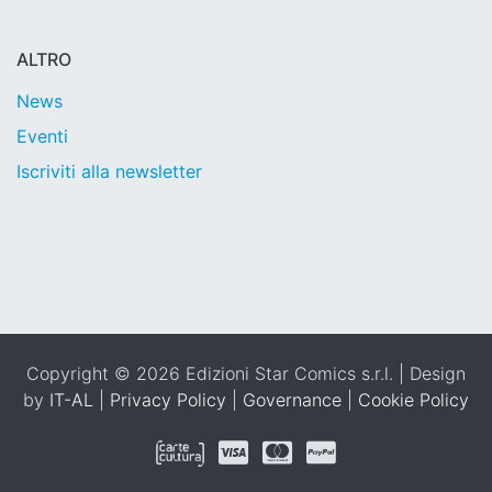
ALTRO
News
Eventi
Iscriviti alla newsletter
Copyright © 2026 Edizioni Star Comics s.r.l. | Design
by
IT-AL
|
Privacy Policy
|
Governance
|
Cookie Policy