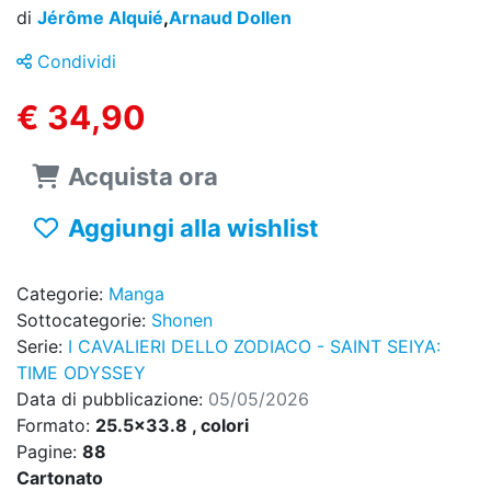
di
Jérôme Alquié
,
Arnaud Dollen
Condividi
€ 34,90
Acquista ora
Aggiungi alla wishlist
Categorie:
Manga
Sottocategorie:
Shonen
Serie:
I CAVALIERI DELLO ZODIACO - SAINT SEIYA:
TIME ODYSSEY
Data di pubblicazione:
05/05/2026
Formato:
25.5x33.8 , colori
Pagine:
88
Cartonato