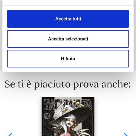
€ 14,90
Accetta tutti
Accetta selezionati
Mostra tutto
Rifiuta
Se ti è piaciuto prova anche: