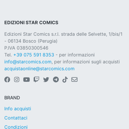
EDIZIONI STAR COMICS
Edizioni Star Comics s.r.l. strada delle Selvette, 1/bis/1
- 06134 Bosco (Perugia)
P.IVA 03850300546
Tel.
+39 075 591 8353
- per informazioni
info@starcomics.com
, per informazioni sugli acquisti
acquistaonline@starcomics.com
BRAND
Info acquisti
Contattaci
Condizioni