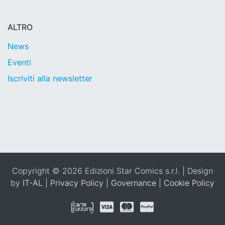
ALTRO
News
Eventi
Iscriviti alla newsletter
Copyright © 2026 Edizioni Star Comics s.r.l. | Design
by
IT-AL
|
Privacy Policy
|
Governance
|
Cookie Policy