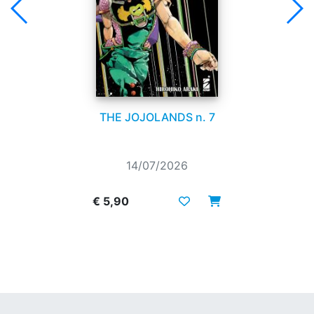
THE JOJOLANDS n. 7
14/07/2026
€ 5,90