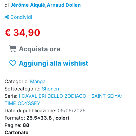
di
Jérôme Alquié
,
Arnaud Dollen
Condividi
€ 34,90
Acquista ora
Aggiungi alla wishlist
Categorie:
Manga
Sottocategorie:
Shonen
Serie:
I CAVALIERI DELLO ZODIACO - SAINT SEIYA:
TIME ODYSSEY
Data di pubblicazione:
05/05/2026
Formato:
25.5x33.8 , colori
Pagine:
88
Cartonato