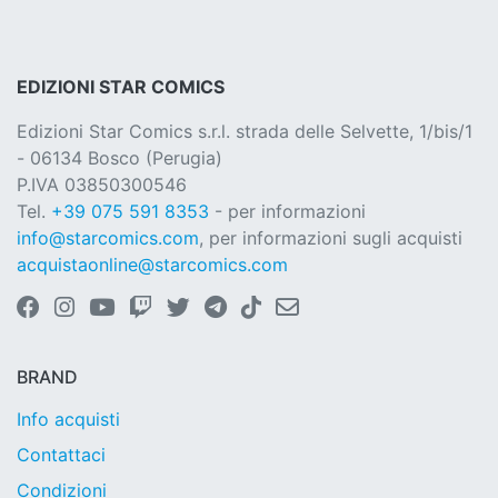
EDIZIONI STAR COMICS
Edizioni Star Comics s.r.l. strada delle Selvette, 1/bis/1
- 06134 Bosco (Perugia)
P.IVA 03850300546
Tel.
+39 075 591 8353
- per informazioni
info@starcomics.com
, per informazioni sugli acquisti
acquistaonline@starcomics.com
BRAND
Info acquisti
Contattaci
Condizioni