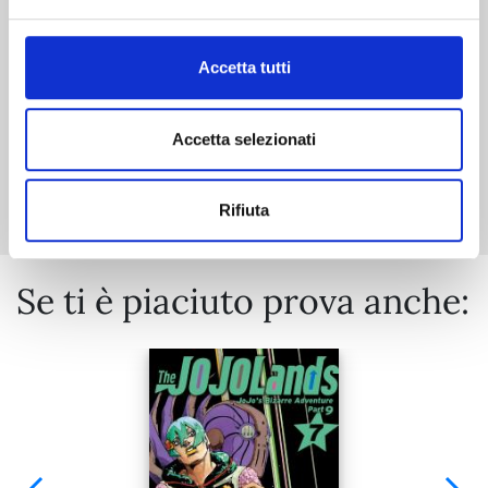
€ 14,90
Accetta tutti
Accetta selezionati
Mostra tutto
Rifiuta
Se ti è piaciuto prova anche: