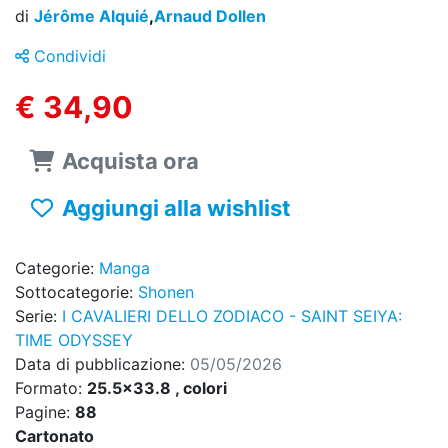
di
Jérôme Alquié
,
Arnaud Dollen
Condividi
€ 34,90
Acquista ora
Aggiungi alla wishlist
Categorie:
Manga
Sottocategorie:
Shonen
Serie:
I CAVALIERI DELLO ZODIACO - SAINT SEIYA:
TIME ODYSSEY
Data di pubblicazione:
05/05/2026
Formato:
25.5x33.8 , colori
Pagine:
88
Cartonato