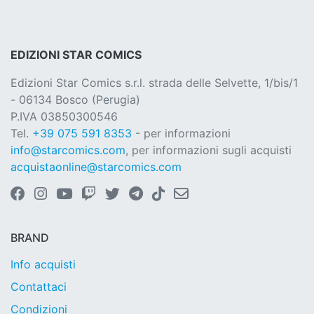
EDIZIONI STAR COMICS
Edizioni Star Comics s.r.l. strada delle Selvette, 1/bis/1
- 06134 Bosco (Perugia)
P.IVA 03850300546
Tel.
+39 075 591 8353
- per informazioni
info@starcomics.com
, per informazioni sugli acquisti
acquistaonline@starcomics.com
BRAND
Info acquisti
Contattaci
Condizioni