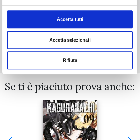
€ 14,90
Accetta tutti
Accetta selezionati
Mostra tutto
Rifiuta
Se ti è piaciuto prova anche: