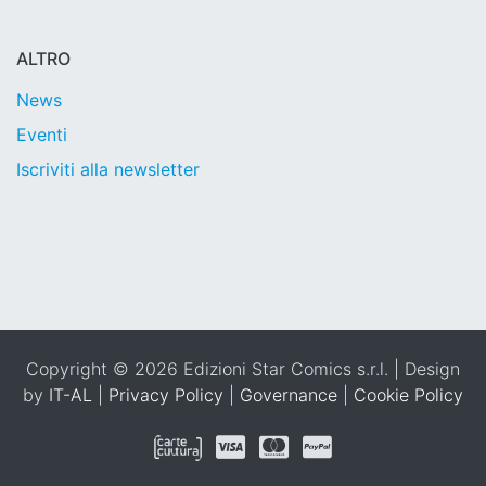
ALTRO
News
Eventi
Iscriviti alla newsletter
Copyright © 2026 Edizioni Star Comics s.r.l. | Design
by
IT-AL
|
Privacy Policy
|
Governance
|
Cookie Policy