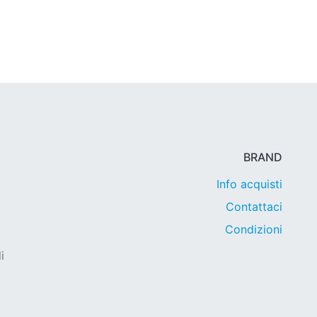
BRAND
Info acquisti
Contattaci
Condizioni
i