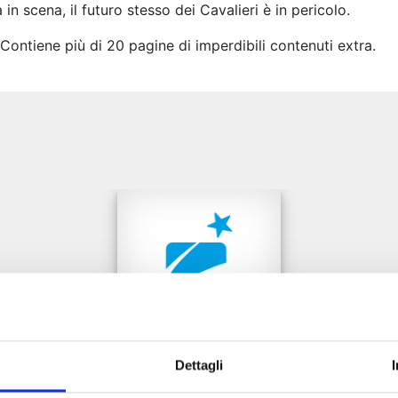
n scena, il futuro stesso dei Cavalieri è in pericolo.
tiene più di 20 pagine di imperdibili contenuti extra.
e
Dettagli