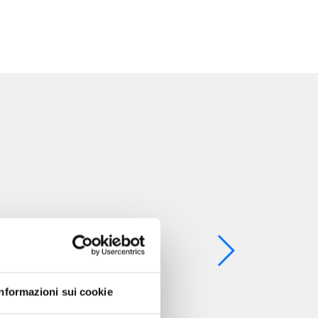
Informazioni sui cookie