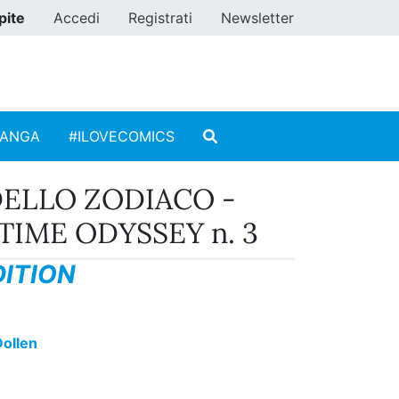
pite
Accedi
Registrati
Newsletter
MANGA
#ILOVECOMICS
 DELLO ZODIACO -
 TIME ODYSSEY n. 3
ITION
ollen