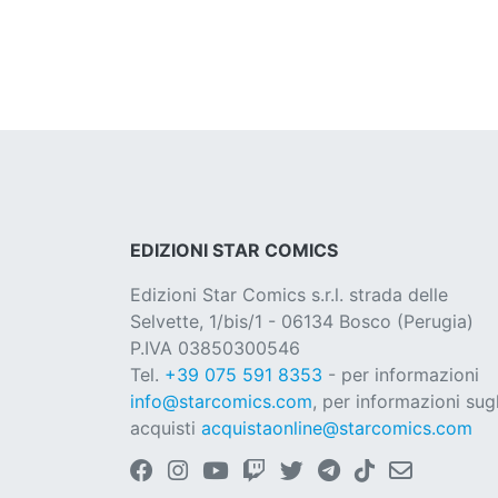
EDIZIONI STAR COMICS
Edizioni Star Comics s.r.l. strada delle
Selvette, 1/bis/1 - 06134 Bosco (Perugia)
P.IVA 03850300546
Tel.
+39 075 591 8353
- per informazioni
info@starcomics.com
, per informazioni sugl
acquisti
acquistaonline@starcomics.com