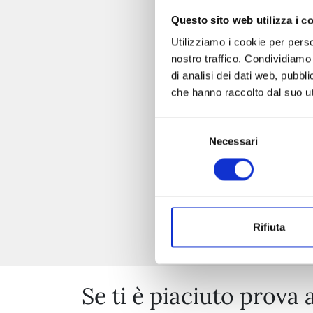
Questo sito web utilizza i c
I 
Utilizziamo i cookie per perso
nostro traffico. Condividiamo 
di analisi dei dati web, pubbl
che hanno raccolto dal suo uti
Selezione
Necessari
del
consenso
Rifiuta
Se ti è piaciuto prova 