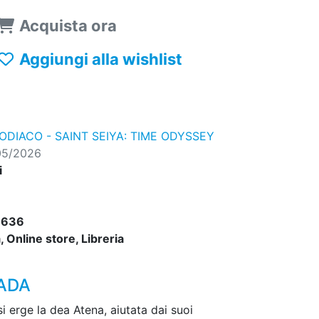
Acquista ora
Aggiungi alla wishlist
ZODIACO - SAINT SEIYA: TIME ODYSSEY
05/2026
i
6636
 Online store, Libreria
MADA
si erge la dea Atena, aiutata dai suoi