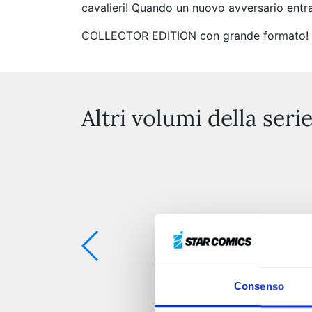
cavalieri! Quando un nuovo avversario entra i
COLLECTOR EDITION con grande formato! Con
Altri volumi della seri
Consenso