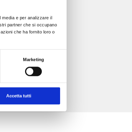
. 4
l media e per analizzare il
nostri partner che si occupano
azioni che ha fornito loro o
Marketing
Accetta tutti