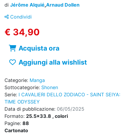
di
Jérôme Alquié
,
Arnaud Dollen
Condividi
€ 34,90
Acquista ora
Aggiungi alla wishlist
Categorie:
Manga
Sottocategorie:
Shonen
Serie:
I CAVALIERI DELLO ZODIACO - SAINT SEIYA:
TIME ODYSSEY
Data di pubblicazione:
06/05/2025
Formato:
25.5x33.8 , colori
Pagine:
88
Cartonato