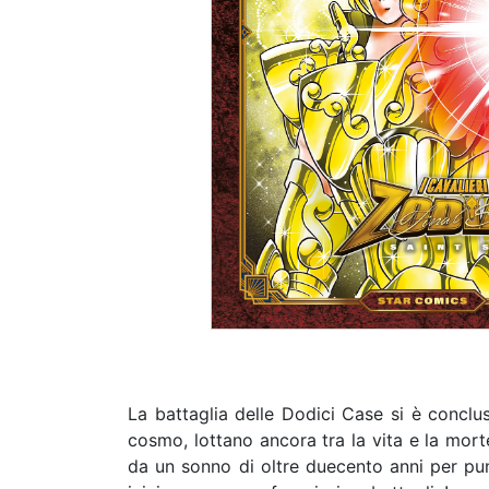
La battaglia delle Dodici Case si è conclus
cosmo, lottano ancora tra la vita e la morte
da un sonno di oltre duecento anni per punir