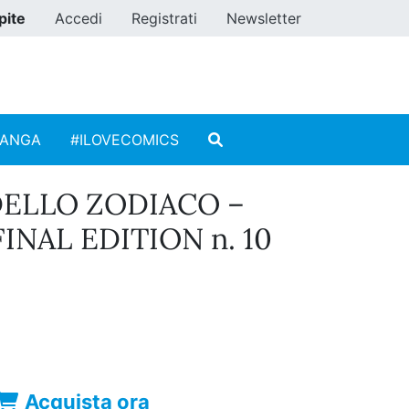
pite
Accedi
Registrati
Newsletter
MANGA
#ILOVECOMICS
 DELLO ZODIACO –
FINAL EDITION n. 10
Acquista ora