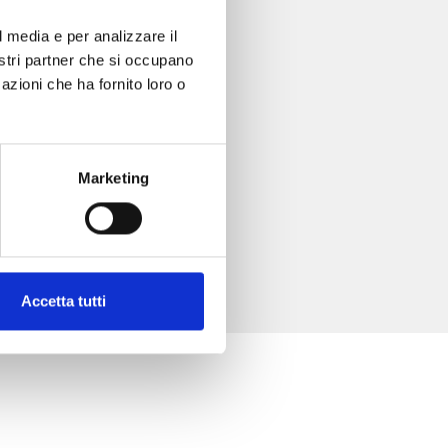
 13
l media e per analizzare il
nostri partner che si occupano
azioni che ha fornito loro o
Marketing
Accetta tutti