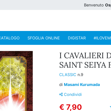
Benvenuto
Os
CATALOGO
SFOGLIA ONLINE
DIGISTAR
#ILOVE
I CAVALIERI
SAINT SEIYA 
CLASSIC
n.9
di
Masami Kurumada
Condividi
€ 7,90