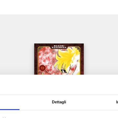
e
Dettagli