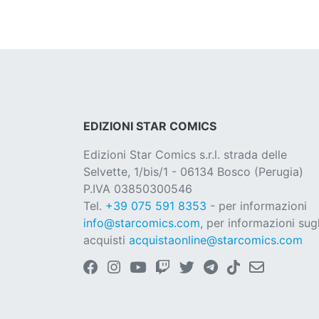
EDIZIONI STAR COMICS
Edizioni Star Comics s.r.l. strada delle
Selvette, 1/bis/1 - 06134 Bosco (Perugia)
P.IVA 03850300546
Tel.
+39 075 591 8353
- per informazioni
info@starcomics.com
, per informazioni sugl
acquisti
acquistaonline@starcomics.com