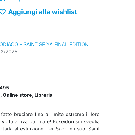
Aggiungi alla wishlist
ZODIACO – SAINT SEIYA FINAL EDITION
02/2025
495
 Online store, Libreria
atto bruciare fino al limite estremo il loro
 volta arriva dal mare! Poseidon si risveglia
arla all’estinzione. Per Saori e i suoi Saint