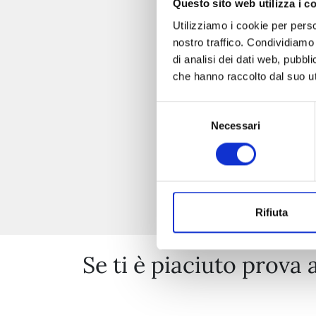
Questo sito web utilizza i c
I 
Utilizziamo i cookie per perso
nostro traffico. Condividiamo 
di analisi dei dati web, pubbl
che hanno raccolto dal suo uti
Selezione
Necessari
del
consenso
Rifiuta
Se ti è piaciuto prova 