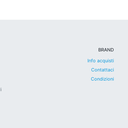
BRAND
Info acquisti
Contattaci
Condizioni
i