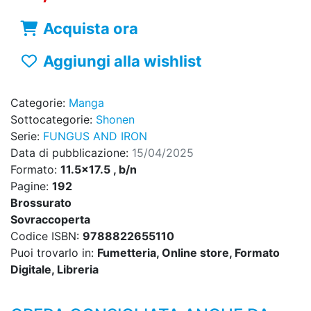
Acquista ora
Aggiungi alla wishlist
Categorie:
Manga
Sottocategorie:
Shonen
Serie:
FUNGUS AND IRON
Data di pubblicazione:
15/04/2025
Formato:
11.5x17.5 , b/n
Pagine:
192
Brossurato
Sovraccoperta
Codice ISBN:
9788822655110
Puoi trovarlo in:
Fumetteria, Online store, Formato
Digitale, Libreria