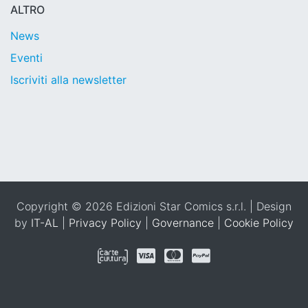
ALTRO
News
Eventi
Iscriviti alla newsletter
Copyright © 2026 Edizioni Star Comics s.r.l. | Design
by
IT-AL
|
Privacy Policy
|
Governance
|
Cookie Policy