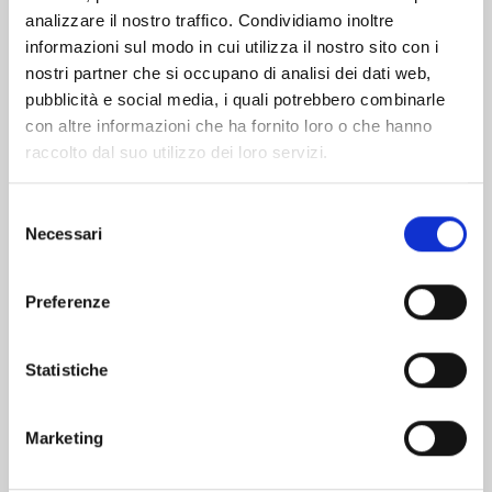
analizzare il nostro traffico. Condividiamo inoltre
informazioni sul modo in cui utilizza il nostro sito con i
nostri partner che si occupano di analisi dei dati web,
pubblicità e social media, i quali potrebbero combinarle
con altre informazioni che ha fornito loro o che hanno
raccolto dal suo utilizzo dei loro servizi.
Selezione
Necessari
del
consenso
Preferenze
FUNGUS AND IRON n. 7
Statistiche
07/04/2026
Marketing
€ 5,90