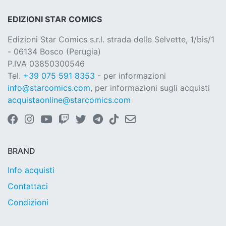
EDIZIONI STAR COMICS
Edizioni Star Comics s.r.l. strada delle Selvette, 1/bis/1
- 06134 Bosco (Perugia)
P.IVA 03850300546
Tel.
+39 075 591 8353
- per informazioni
info@starcomics.com
, per informazioni sugli acquisti
acquistaonline@starcomics.com
BRAND
Info acquisti
Contattaci
Condizioni