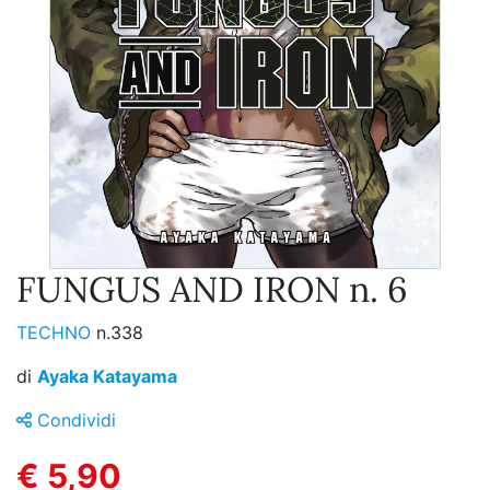
FUNGUS AND IRON n. 6
TECHNO
n.338
di
Ayaka Katayama
Condividi
€ 5,90