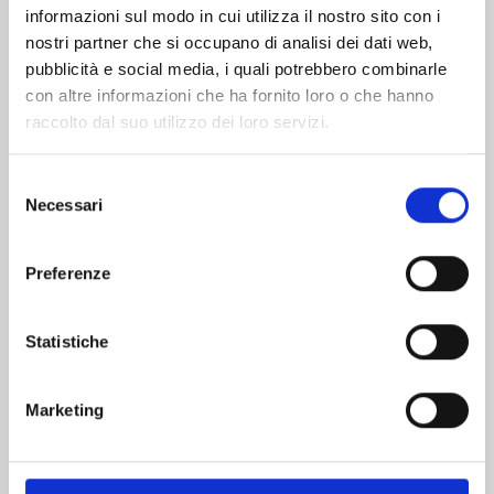
informazioni sul modo in cui utilizza il nostro sito con i
nostri partner che si occupano di analisi dei dati web,
pubblicità e social media, i quali potrebbero combinarle
con altre informazioni che ha fornito loro o che hanno
raccolto dal suo utilizzo dei loro servizi.
Selezione
Necessari
del
consenso
Preferenze
FOUR KNIGHTS OF THE APOCALYPSE n. 23
Statistiche
01/09/2026
Marketing
€ 5,90