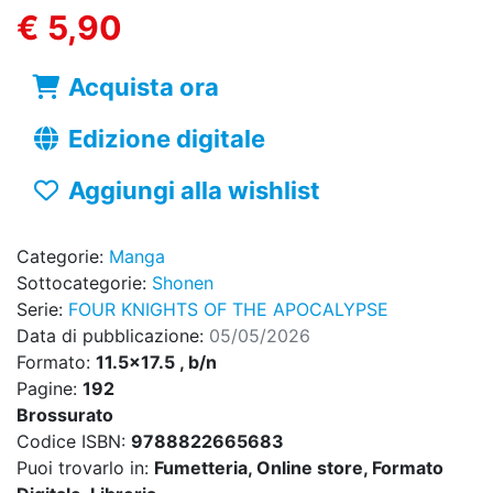
€ 5,90
Acquista ora
Edizione digitale
Aggiungi alla wishlist
Categorie:
Manga
Sottocategorie:
Shonen
Serie:
FOUR KNIGHTS OF THE APOCALYPSE
Data di pubblicazione:
05/05/2026
Formato:
11.5x17.5 , b/n
Pagine:
192
Brossurato
Codice ISBN:
9788822665683
Puoi trovarlo in:
Fumetteria, Online store, Formato