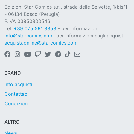
Edizioni Star Comics s.r.l. strada delle Selvette, 1/bis/1
- 06134 Bosco (Perugia)
P.IVA 03850300546
Tel.
+39 075 591 8353
- per informazioni
info@starcomics.com
, per informazioni sugli acquisti
acquistaonline@starcomics.com
BRAND
Info acquisti
Contattaci
Condizioni
ALTRO
News