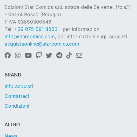
Edizioni Star Comics s.r.l. strada delle Selvette, 1/bis/1
- 06134 Bosco (Perugia)
P.IVA 03850300546
Tel.
+39 075 591 8353
- per informazioni
info@starcomics.com
, per informazioni sugli acquisti
acquistaonline@starcomics.com
BRAND
Info acquisti
Contattaci
Condizioni
ALTRO
News