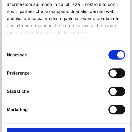
informazioni sul modo in cui utilizza il nostro sito con i
nostri partner che si occupano di analisi dei dati web,
pubblicità e social media, i quali potrebbero combinarle
con altre informazioni che ha fornito loro o che hanno
raccolto dal suo utilizzo dei loro servizi.
Selezione
Necessari
del
consenso
Preferenze
FOUR KNIGHTS OF THE APOCALYPSE n. 23
Statistiche
01/09/2026
Marketing
€ 5,90