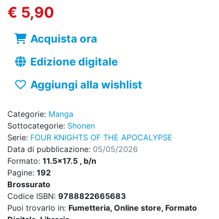
€ 5,90
Acquista ora
Edizione digitale
Aggiungi alla wishlist
Categorie:
Manga
Sottocategorie:
Shonen
Serie:
FOUR KNIGHTS OF THE APOCALYPSE
Data di pubblicazione:
05/05/2026
Formato:
11.5x17.5 , b/n
Pagine:
192
Brossurato
Codice ISBN:
9788822665683
Puoi trovarlo in:
Fumetteria, Online store, Formato