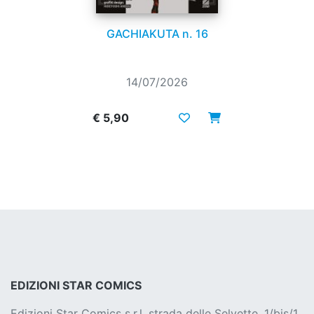
GACHIAKUTA n. 16
14/07/2026
€ 5,90
EDIZIONI STAR COMICS
Edizioni Star Comics s.r.l. strada delle Selvette, 1/bis/1