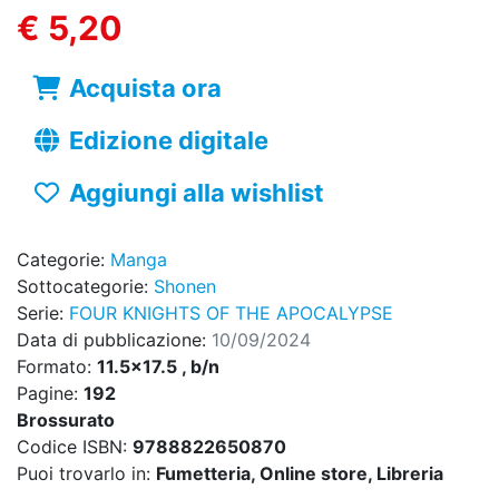
€ 5,20
Acquista ora
Edizione digitale
Aggiungi alla wishlist
Categorie:
Manga
Sottocategorie:
Shonen
Serie:
FOUR KNIGHTS OF THE APOCALYPSE
Data di pubblicazione:
10/09/2024
Formato:
11.5x17.5 , b/n
Pagine:
192
Brossurato
Codice ISBN:
9788822650870
Puoi trovarlo in:
Fumetteria, Online store, Libreria